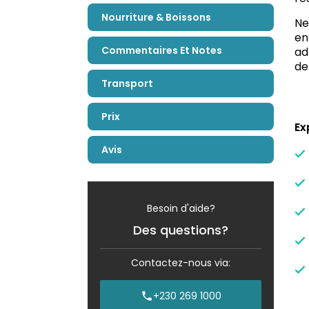
Nourriture & Boissons
Ne
en
Commentaires Et Notes
ad
de
Transport
Prix
Ex
Avis
Besoin d'aide?
Des questions?
Contactez-nous via:
+230 269 1000