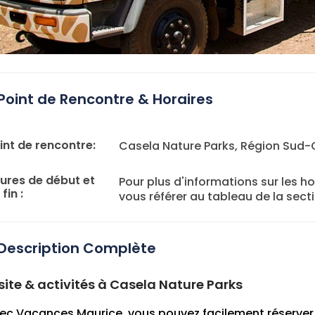
Point de Rencontre & Horaires
int de rencontre:
Casela Nature Parks, Région Sud-
ures de début et
Pour plus d'informations sur les hor
fin :
vous référer au tableau de la sec
Description Complète
site & activités à Casela Nature Parks
ec Vacances Maurice, vous pouvez facilement réserver v