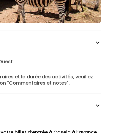
Ouest
aires et la durée des activités, veuillez
tion "Commentaires et notes".
otre billet d’entrée à Casela à l’avance