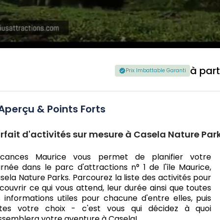
à part
Prix Imbattable Garanti
Aperçu & Points Forts
rfait d'activités sur mesure à Casela Nature Par
cances Maurice vous permet de planifier votre
urnée dans le parc d'attractions n° 1 de l'île Maurice,
sela Nature Parks. Parcourez la liste des activités pour
couvrir ce qui vous attend, leur durée ainsi que toutes
s informations utiles pour chacune d'entre elles, puis
ites votre choix - c'est vous qui décidez à quoi
ssemblera votre aventure à Casela!