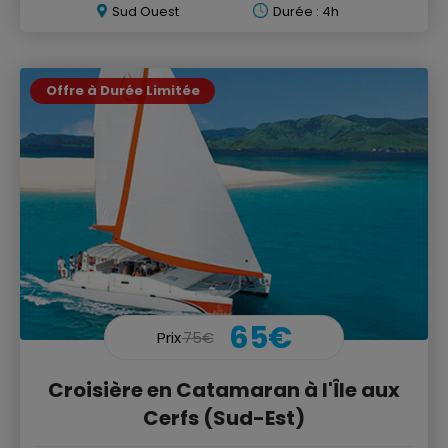
Sud Ouest
Durée : 4h
Offre à Durée Limitée
65€
Prix
75€
Croisière en Catamaran à l'Île aux
Cerfs (Sud-Est)