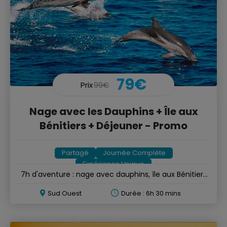
79€
Prix
99€
Nage avec les Dauphins + Île aux
Bénitiers + Déjeuner - Promo
Partagé
Journée Complète
Expérience Unique
7h d'aventure : nage avec dauphins, île aux Bénitiers
& BBQ
Sud Ouest
Durée : 6h 30 mins