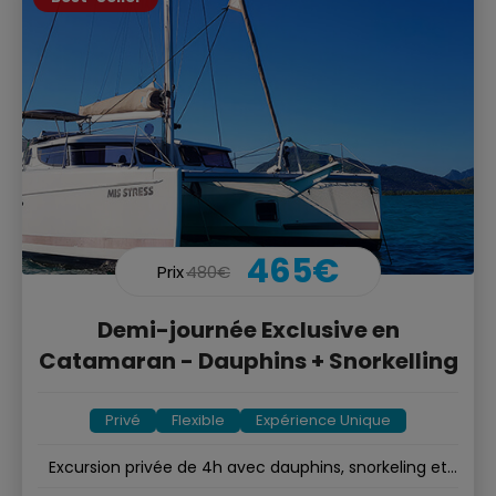
465€
Prix
480€
Demi-journée Exclusive en
Catamaran - Dauphins + Snorkelling
Privé
Flexible
Expérience Unique
Excursion privée de 4h avec dauphins, snorkeling et
Crystal Rock