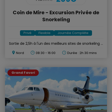
Coin de Mire - Excursion Privée de
Snorkeling
Privé
Flexible
Journée Complète
Sortie de 2,5h à l'un des meilleurs sites de snorkeling à
Maurice
Nord
08:30 - 16:00
Durée : 2h 30 mins
Grand Favori