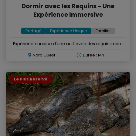
Dormir avec les Requins - Une
Expérience Immersive
Partagé
Expérience Unique
Familial
Expérience unique d'une nuit avec des requins dans
un aquarium
Nord Ouest
Durée : 14h
Le Plus Réservé