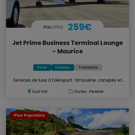
259€
Prix
295€
Jet Prime Business Terminal Lounge
- Maurice
Privé
Flexible
Transferts
Services de luxe à l'aéroport : limousine, canapés et
lounge VIP
Sud-Est
Durée : Flexible
Plus Populaire