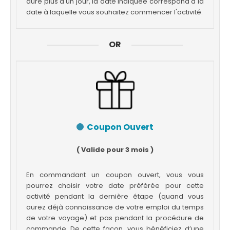
dure plus d'un jour, la date indiquée correspond à la
date à laquelle vous souhaitez commencer l'activité.
OR
Coupon Ouvert
( Valide pour 3 mois )
En commandant un coupon ouvert, vous vous
pourrez choisir votre date préférée pour cette
activité pendant la dernière étape (quand vous
aurez déjà connaissance de votre emploi du temps
de votre voyage) et pas pendant la procédure de
commande. De cette façon, vous bénéficiez d’une