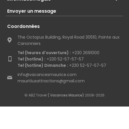
Envoyer un message
Coordonnées
The Octopus Building, Royal Road 30510, Pointe aux
Canonniers
Tel (heures d'ouverture) :
+230 2691000
Tel (hotline) :
+230 52-57-57-57
Tel (hotline) Dimanche :
+230 52-57-57-57
info@vacancesmaurice.com
mauritiusattractions@gmail.com
© ABZ Travel
( Vacances Maurice)
2008-2026