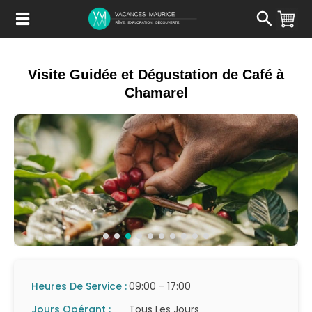
Passer
au
Contenu
Visite Guidée et Dégustation de Café à
Chamarel
Heures De Service :
09:00 - 17:00
Jours Opérant :
Tous Les Jours