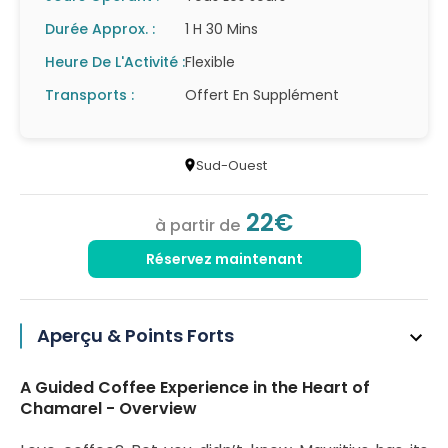
Durée Approx. :
1 H 30 Mins
Heure De L'Activité :
Flexible
Transports :
Offert En Supplément
Sud-Ouest
22€
à partir de
Réservez maintenant
Aperçu & Points Forts
A Guided Coffee Experience in the Heart of
Chamarel - Overview