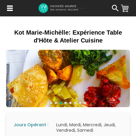
Passer
au
Contenu
Kot Marie-Michèlle: Expérience Table
d'Hôte & Atelier Cuisine
Jours Opérant :
Lundi, Mardi, Mercredi, Jeudi,
Vendredi, Samedi