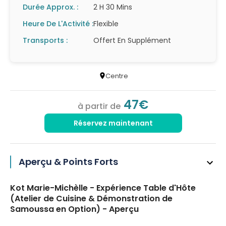
Durée Approx. :
2 H 30 Mins
Heure De L'Activité :
Flexible
Transports :
Offert En Supplément
Centre
47€
à partir de
Réservez maintenant
Aperçu & Points Forts
Kot Marie-Michèlle - Expérience Table d'Hôte
(Atelier de Cuisine & Démonstration de
Samoussa en Option) - Aperçu