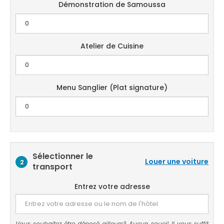
Démonstration de Samoussa
Atelier de Cuisine
Menu Sanglier (Plat signature)
Sélectionner le
Louer une voiture
2
transport
Entrez votre adresse
Vous souhaitez être déposé ailleurs? Aucun souci! Il vous suffit