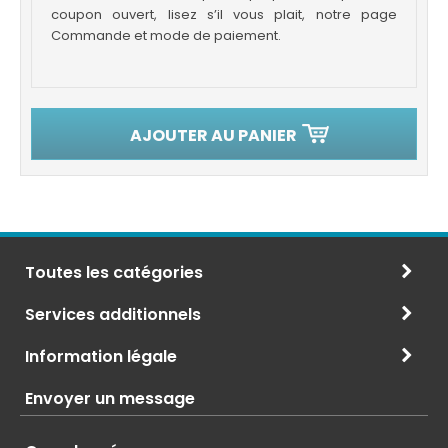
coupon ouvert, lisez s’il vous plait, notre page
Commande et mode de paiement.
AJOUTER AU PANIER
Toutes les catégories
Services additionnels
Information légale
Envoyer un message