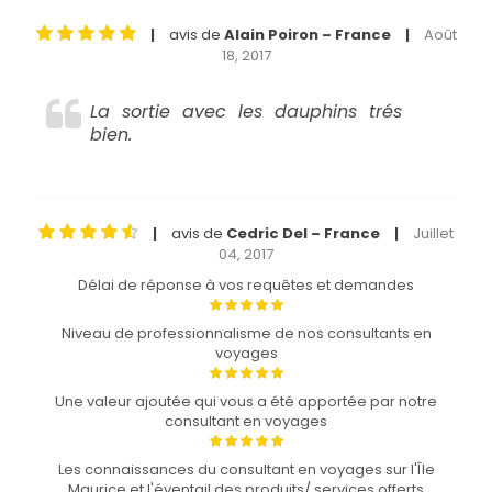
avis de
Alain Poiron – France
Août
|
|
18, 2017
La sortie avec les dauphins trés
bien.
avis de
Cedric Del – France
Juillet
|
|
04, 2017
Délai de réponse à vos requêtes et demandes
Niveau de professionnalisme de nos consultants en
voyages
Une valeur ajoutée qui vous a été apportée par notre
consultant en voyages
Les connaissances du consultant en voyages sur l'Île
Maurice et l'éventail des produits/ services offerts