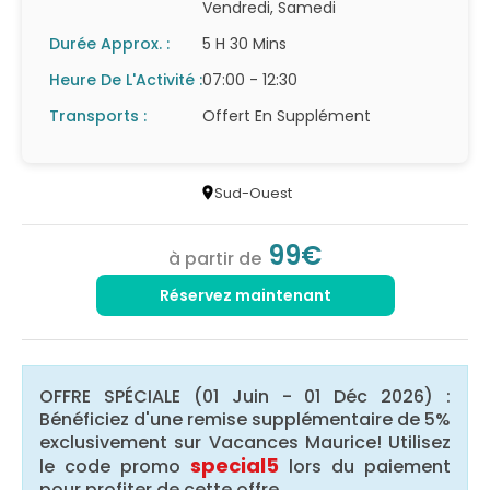
Vendredi, Samedi
Durée Approx. :
5 H 30 Mins
Heure De L'Activité :
07:00 - 12:30
Transports :
Offert En Supplément
Sud-Ouest
99€
à partir de
Réservez maintenant
OFFRE SPÉCIALE (01 Juin - 01 Déc 2026) :
Bénéficiez d'une remise supplémentaire de 5%
exclusivement sur Vacances Maurice! Utilisez
special5
le code promo
lors du paiement
pour profiter de cette offre.