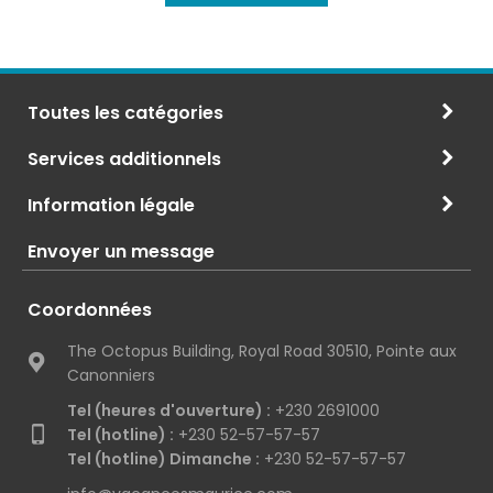
Toutes les catégories
Services additionnels
Information légale
Envoyer un message
Coordonnées
The Octopus Building, Royal Road 30510, Pointe aux
Canonniers
Tel (heures d'ouverture) :
+230 2691000
Tel (hotline) :
+230 52-57-57-57
Tel (hotline) Dimanche :
+230 52-57-57-57