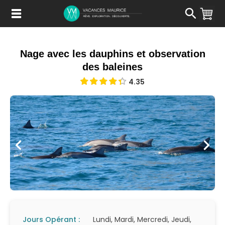
Passer
au
Contenu
Nage avec les dauphins et observation
des baleines
4.35
Jours Opérant :
Lundi, Mardi, Mercredi, Jeudi,