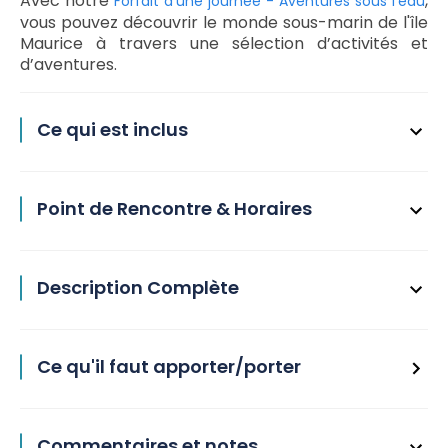
Avec notre
,
Forfait d’une journée - Aventures sous l’eau
vous pouvez découvrir le monde sous-marin de l'île
Maurice à travers une sélection d’activités et
d’aventures.
Ce qui est inclus
Point de Rencontre & Horaires
Description Complète
Ce qu'il faut apporter/porter
Commentaires et notes