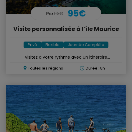
95€
Prix
113€
Visite personnalisée à l’île Maurice
Privé
Flexible
Journée Complète
Visitez à votre rythme avec un itinéraire
personnalisable
Toutes les régions
Durée : 8h