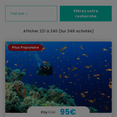
Filtrez votre
Trier par
recherche
Afficher
221
à 240 (Sur 348 activités)
Plus Populaire
95€
Prix
110€