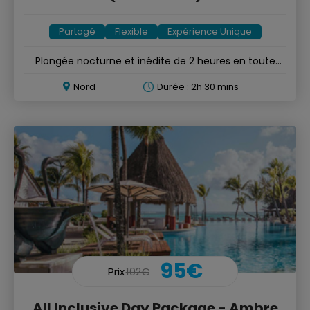
Partagé
Flexible
Expérience Unique
Plongée nocturne et inédite de 2 heures en toute
sécurité
Nord
Durée : 2h 30 mins
95€
Prix
102€
All Inclusive Day Package - Ambre