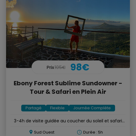
98€
Prix
105€
Ebony Forest Sublime Sundowner -
Tour & Safari en Plein Air
Partagé
Flexible
Journée Complète
3-4h de visite guidée au coucher du soleil et safari
nocturne
Sud Ouest
Durée : 5h