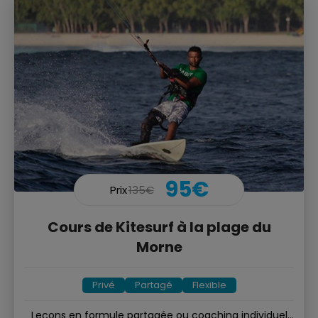
95€
Prix
135€
Cours de Kitesurf à la plage du
Morne
Privé
Partagé
Flexible
Leçons en formule partagée ou coaching individuel