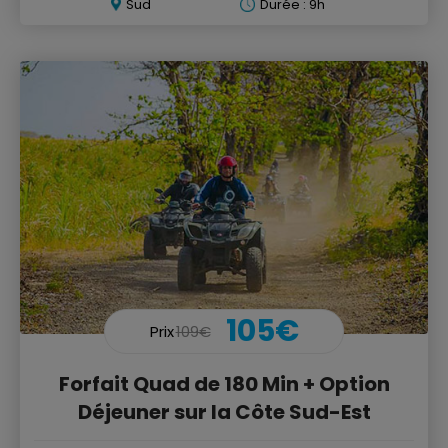
Sud
Durée : 9h
105€
Prix
109€
Forfait Quad de 180 Min + Option
Déjeuner sur la Côte Sud-Est