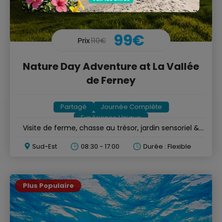
99€
Prix
110€
Nature Day Adventure at La Vallée
de Ferney
Partagé
Journée Complète
Expérience Unique
Visite de ferme, chasse au trésor, jardin sensoriel &
repas
Sud-Est
08:30 - 17:00
Durée : Flexible
Plus Populaire