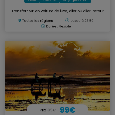
Privé
Flexible
Voyageurs VIP
Transfert VIP en voiture de luxe, aller ou aller-retour
Toutes les régions
Jusqu'à 23:59
Durée : Flexible
99€
Prix
105€