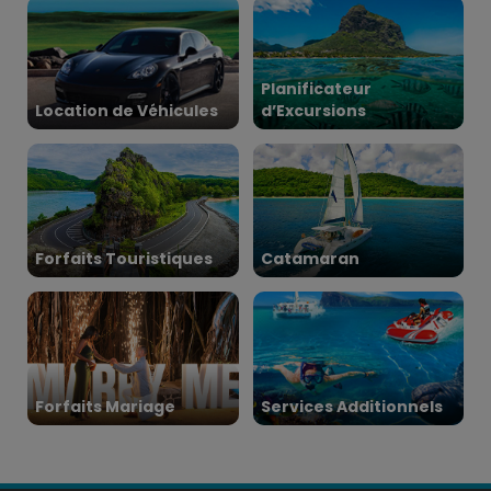
Planificateur
Location de Véhicules
d’Excursions
Forfaits Touristiques
Catamaran
Forfaits Mariage
Services Additionnels