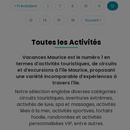
«
Précédent
1
7
9
10
11
12
13
14
15
18
Suivant
»
Toutes les Activités
Vacances Maurice est le numéro 1 en
termes d'activités touristiques, de circuits
et d'excursions à l'île Maurice, proposant
une variété incomparable d'expériences à
travers l'île.
Notre sélection englobe diverses catégories :
circuits touristiques, aventures extrêmes,
activités de luxe, spa et massages, activités
liées à la mer, activités sportives, forfaits
foodie, randonnées et activités
personnalisées VIP, entre autres.