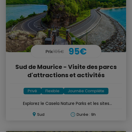
95€
Prix
105€
Sud de Maurice - Visite des parcs
d'attractions et activités
Privé
Flexible
Journée Complète
Explorez le Casela Nature Parks et les sites
emblématiques du sud
Sud
Durée : 9h