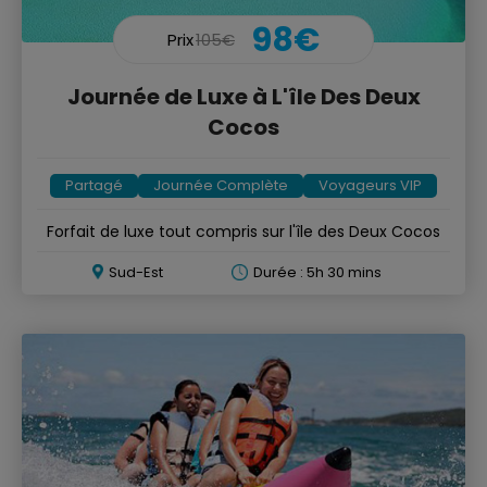
98€
Prix
105€
Journée de Luxe à L'île Des Deux
Cocos
Partagé
Journée Complète
Voyageurs VIP
Forfait de luxe tout compris sur l'île des Deux Cocos
Sud-Est
Durée : 5h 30 mins