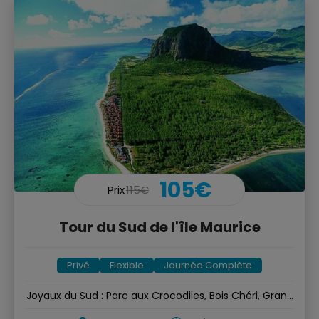
105€
Prix
115€
Tour du Sud de l'île Maurice
Privé
Flexible
Journée Complète
Joyaux du Sud : Parc aux Crocodiles, Bois Chéri, Grand
Bassin etc