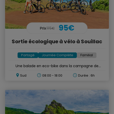
95€
Prix
115€
Sortie écologique à vélo à Souillac
Partagé
Journée Complète
Familial
Une balade en eco-bike dans la campagne de
Souillac
Sud
08:00 - 18:00
Durée : 6h