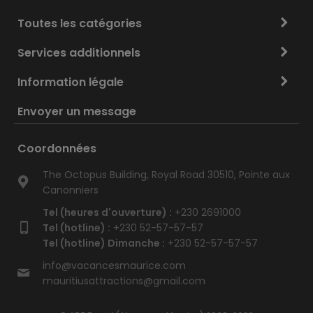
Toutes les catégories
Services additionnels
Information légale
Envoyer un message
Coordonnées
The Octopus Building, Royal Road 30510, Pointe aux
Canonniers
Tel (heures d'ouverture) :
+230 2691000
Tel (hotline) :
+230 52-57-57-57
Tel (hotline) Dimanche :
+230 52-57-57-57
info@vacancesmaurice.com
mauritiusattractions@gmail.com