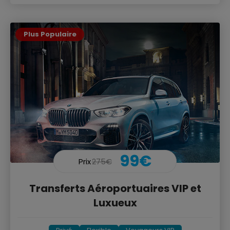
Plus Populaire
99€
Prix
275€
Transferts Aéroportuaires VIP et
Luxueux