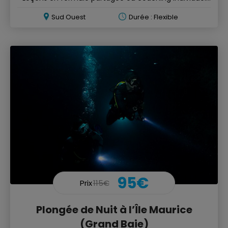
privé
Sud Ouest
Durée : Flexible
95€
Prix
115€
Plongée de Nuit à l’Île Maurice
(Grand Baie)