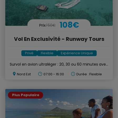
108€
Prix
150€
Vol En Exclusivité - Runway Tours
Privé
Flexible
Expérience Unique
Survol en avion ultraléger : 20, 30 ou 60 minutes avec
un pilote
Nord Est
07:00 - 16:00
Durée : Flexible
Plus Populaire