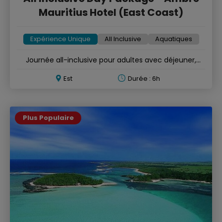
Mauritius Hotel (East Coast)
Expérience Unique
All Inclusive
Aquatiques
Journée all-inclusive pour adultes avec déjeuner,
boissons et activités
Est
Durée : 6h
Plus Populaire