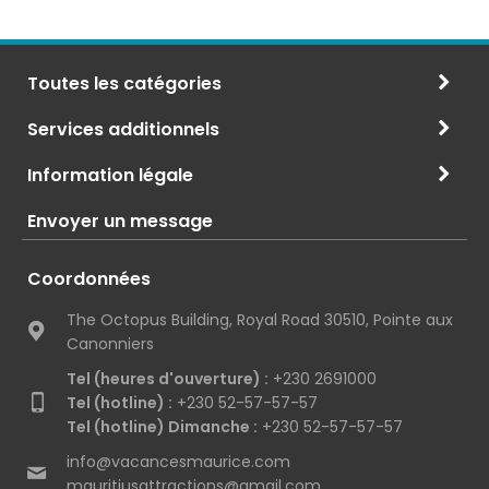
Toutes les catégories
Services additionnels
Information légale
Envoyer un message
Coordonnées
The Octopus Building, Royal Road 30510, Pointe aux
Canonniers
Tel (heures d'ouverture) :
+230 2691000
Tel (hotline) :
+230 52-57-57-57
Tel (hotline) Dimanche :
+230 52-57-57-57
info@vacancesmaurice.com
mauritiusattractions@gmail.com