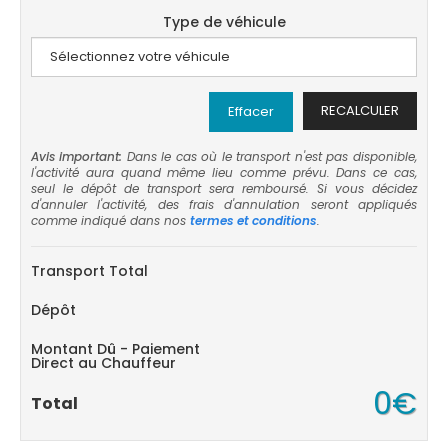
Type de véhicule
RECALCULER
Effacer
Avis important:
Dans le cas où le transport n'est pas disponible,
l'activité aura quand même lieu comme prévu. Dans ce cas,
seul le dépôt de transport sera remboursé. Si vous décidez
d'annuler l'activité, des frais d'annulation seront appliqués
comme indiqué dans nos
termes et conditions
.
Transport Total
Dépôt
Montant Dû - Paiement
Direct au Chauffeur
0€
Total