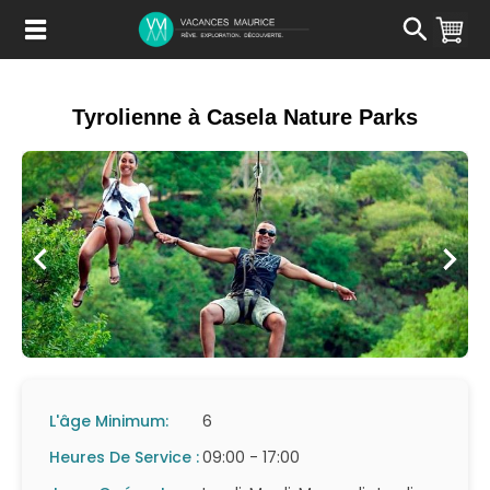
Passer
au
Contenu
Tyrolienne à Casela Nature Parks
L'âge Minimum:
6
Heures De Service :
09:00 - 17:00