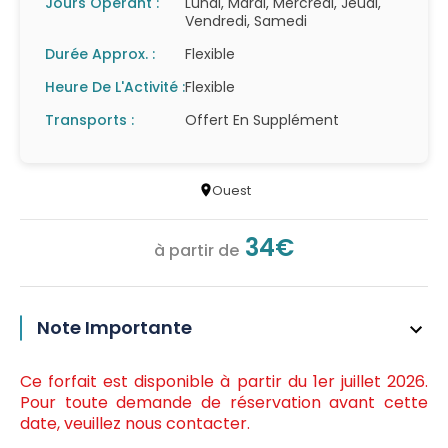
Jours Opérant :
Lundi, Mardi, Mercredi, Jeudi,
Vendredi, Samedi
Durée Approx. :
Flexible
Heure De L'Activité :
Flexible
Transports :
Offert En Supplément
Ouest
34€
à partir de
Note Importante
Ce forfait est disponible à partir du 1er juillet 2026.
Pour toute demande de réservation avant cette
date, veuillez nous contacter.