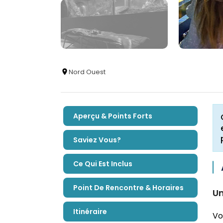
Nord Ouest
Aperçu & Points Forts
Saviez Vous?
Ce Qui Est Inclus
Point De Rencontre & Horaires
Un
Itinéraire
Vo