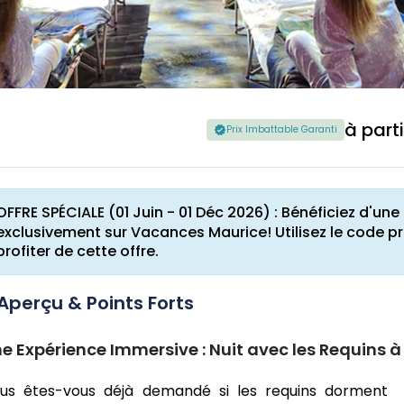
à part
Prix Imbattable Garanti
OFFRE SPÉCIALE (01 Juin - 01 Déc 2026) : Bénéficiez d'u
exclusivement sur Vacances Maurice! Utilisez le code 
profiter de cette offre.
Aperçu & Points Forts
e Expérience Immersive : Nuit avec les Requins 
us êtes-vous déjà demandé si les requins dorment