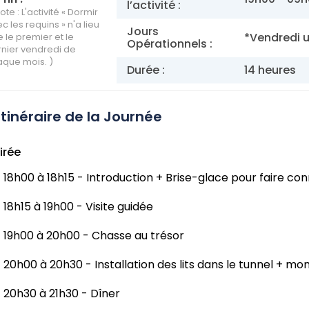
l’activité :
ote : L'activité « Dormir
c les requins » n'a lieu
Jours
*Vendredi 
 le premier et le
Opérationnels :
nier vendredi de
que mois. )
Durée :
14 heures
Itinéraire de la Journée
irée
18h00 à 18h15 - Introduction + Brise-glace pour faire co
18h15 à 19h00 - Visite guidée
19h00 à 20h00 - Chasse au trésor
20h00 à 20h30 - Installation des lits dans le tunnel + 
20h30 à 21h30 - Dîner