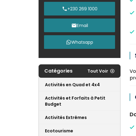
+230 269 1000
Email
Whatsapp
Catégories
Vo
Tout Voir
pr
Activités en Quad et 4x4
Activités et Forfaits à Petit
Budget
Do
Activités Extrêmes
Ecotourisme