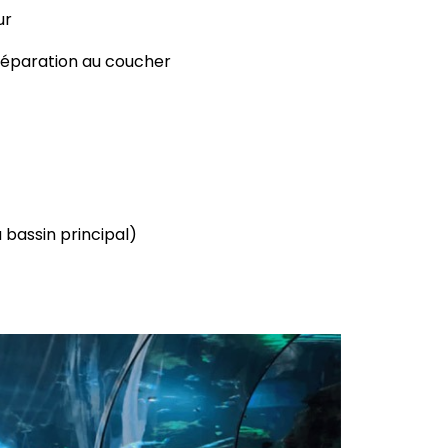
ur
préparation au coucher
 bassin principal)