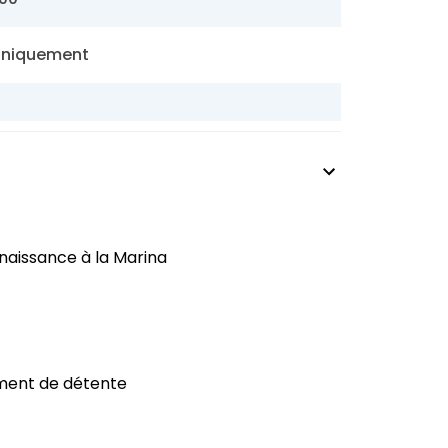
uniquement
nnaissance à la Marina
moment de détente