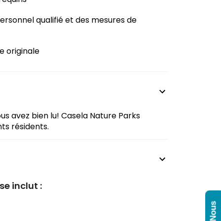
ersonnel qualifié et des mesures de
e originale
vous avez bien lu! Casela Nature Parks
ts résidents.
e inclut :