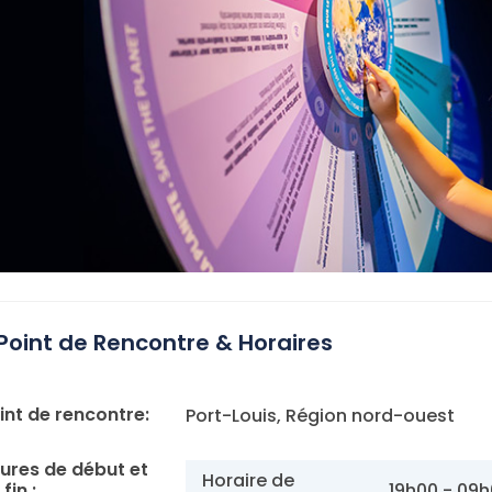
Point de Rencontre & Horaires
int de rencontre:
Port-Louis, Région nord-ouest
ures de début et
Horaire de
fin :
19h00 - 09