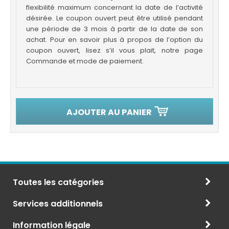
flexibilité maximum concernant la date de l’activité
désirée. Le coupon ouvert peut être utilisé pendant
une période de 3 mois à partir de la date de son
achat. Pour en savoir plus à propos de l’option du
coupon ouvert, lisez s’il vous plait, notre page
Commande et mode de paiement.
AJOUTER AU PANIER
Toutes les catégories
Services additionnels
Information légale