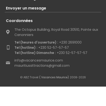
Envoyer un message
Coordonnées
The Octopus Building, Royal Road 30510, Pointe aux
Canonniers
Tel (heures d'ouverture) :
+230 2691000
Tel (hotline) :
+230 52-57-57-57
Tel (hotline) Dimanche :
+230 52-57-57-57
info@vacancesmaurice.com
mauritiusattractions@gmail.com
© ABZ Travel
( Vacances Maurice)
2008-2026