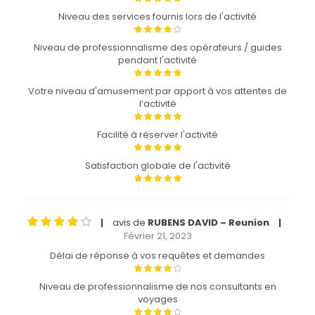
Niveau des services fournis lors de l'activité
Niveau de professionnalisme des opérateurs / guides
pendant l'activité
Votre niveau d'amusement par apport à vos attentes de
l’activité
Facilité à réserver l'activité
Satisfaction globale de l'activité
avis de
RUBENS DAVID – Reunion
|
|
Février 21, 2023
Délai de réponse à vos requêtes et demandes
Niveau de professionnalisme de nos consultants en
voyages