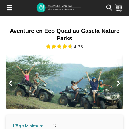
Passer
au
Contenu
Aventure en Eco Quad au Casela Nature
Parks
4.75
L'âge Minimum:
12