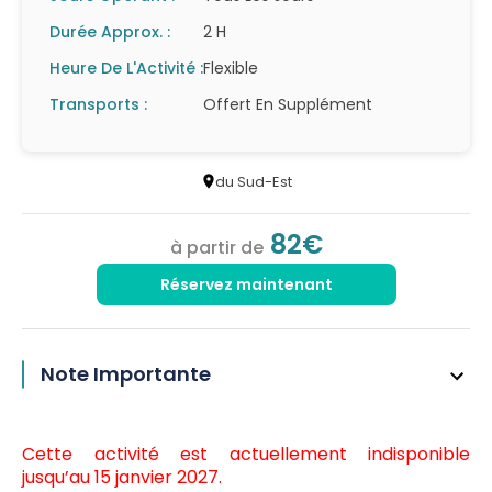
Durée Approx. :
2 H
Heure De L'Activité :
Flexible
Transports :
Offert En Supplément
du Sud-Est
82€
à partir de
Réservez maintenant
Note Importante
Cette activité est actuellement indisponible
jusqu’au 15 janvier 2027.