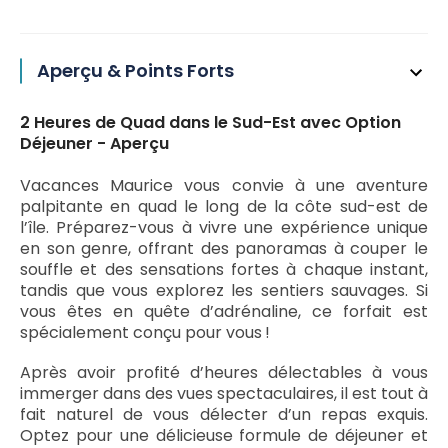
Aperçu & Points Forts
2 Heures de Quad dans le Sud-Est avec Option
Déjeuner - Aperçu
Vacances Maurice vous convie à une aventure
palpitante en quad le long de la côte sud-est de
l’île. Préparez-vous à vivre une expérience unique
en son genre, offrant des panoramas à couper le
souffle et des sensations fortes à chaque instant,
tandis que vous explorez les sentiers sauvages. Si
vous êtes en quête d’adrénaline, ce forfait est
spécialement conçu pour vous !
Après avoir profité d’heures délectables à vous
immerger dans des vues spectaculaires, il est tout à
fait naturel de vous délecter d’un repas exquis.
Optez pour une délicieuse formule de déjeuner et