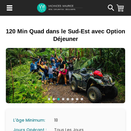
Passer
au
Contenu
120 Min Quad dans le Sud-Est avec Option
Déjeuner
L'âge Minimum:
18
Jours Opérant :
Tous Les Jours