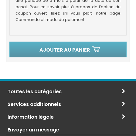
une période de 3 mois à partir de la date de son
achat. Pour en savoir plus à propos de l’option du
coupon ouvert, lisez s’il vous plait, notre page
Commande et mode de paiement.
AJOUTER AU PANIER
Toutes les catégories
Services additionnels
Information légale
Envoyer un message