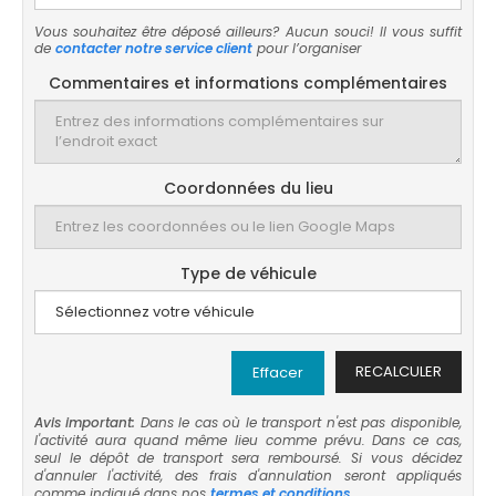
Vous souhaitez être déposé ailleurs? Aucun souci! Il vous suffit
de
contacter notre service client
pour l’organiser
Commentaires et informations complémentaires
Coordonnées du lieu
Type de véhicule
RECALCULER
Effacer
Avis important:
Dans le cas où le transport n'est pas disponible,
l'activité aura quand même lieu comme prévu. Dans ce cas,
seul le dépôt de transport sera remboursé. Si vous décidez
d'annuler l'activité, des frais d'annulation seront appliqués
comme indiqué dans nos
termes et conditions
.