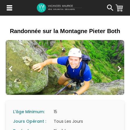
Passer
au
Contenu
Randonnée sur la Montagne Pieter Both
L'âge Minimum:
15
Jours Opérant :
Tous Les Jours