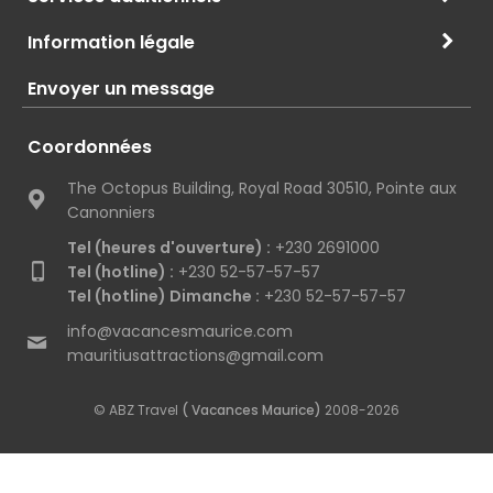
Information légale
Envoyer un message
Coordonnées
The Octopus Building, Royal Road 30510, Pointe aux
Canonniers
Tel (heures d'ouverture) :
+230 2691000
Tel (hotline) :
+230 52-57-57-57
Tel (hotline) Dimanche :
+230 52-57-57-57
info@vacancesmaurice.com
mauritiusattractions@gmail.com
© ABZ Travel
( Vacances Maurice)
2008-2026