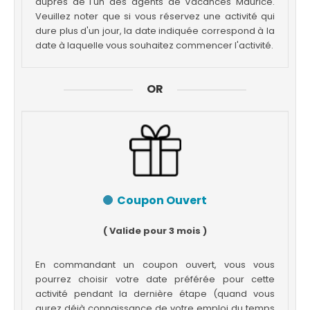
auprès de l'un des agents de Vacances Maurice.
Veuillez noter que si vous réservez une activité qui
dure plus d'un jour, la date indiquée correspond à la
date à laquelle vous souhaitez commencer l'activité.
OR
Coupon Ouvert
( Valide pour 3 mois )
En commandant un coupon ouvert, vous vous
pourrez choisir votre date préférée pour cette
activité pendant la dernière étape (quand vous
aurez déjà connaissance de votre emploi du temps