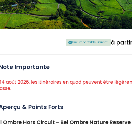
à parti
Prix Imbattable Garanti
Note Importante
 14 août 2026, les itinéraires en quad peuvent être légère
asse.
Aperçu & Points Forts
l Ombre Hors Circuit - Bel Ombre Nature Reserve