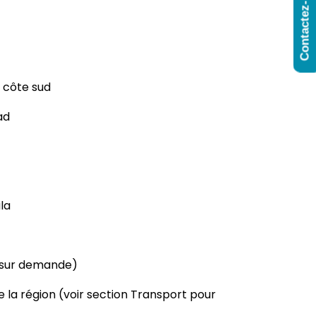
Contactez-Nous
a côte sud
ad
la
 (sur demande)
e la région (voir section Transport pour