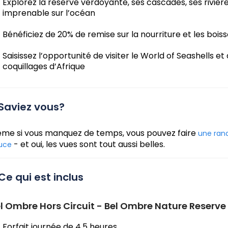
Explorez la réserve verdoyante, ses cascades, ses riviè
imprenable sur l’océan
Bénéficiez de 20% de remise sur la nourriture et les bois
Saisissez l’opportunité de visiter le World of Seashells e
coquillages d’Afrique
Saviez vous?
me si vous manquez de temps, vous pouvez faire
une ran
- et oui, les vues sont tout aussi belles.
uce
Ce qui est inclus
l Ombre Hors Circuit - Bel Ombre Nature Reserve 
Forfait journée de 4,5 heures