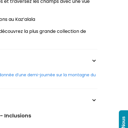
res et traversez les champs avec une vue
sons au Kaz’alala
t découvrez la plus grande collection de
donnée d’une demi-journée sur la montagne du
- Inclusions