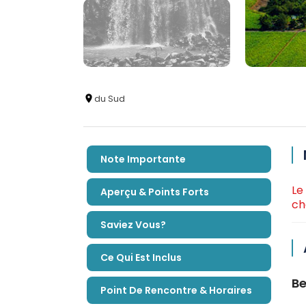
du Sud
Note Importante
Le
Aperçu & Points Forts
ch
Saviez Vous?
Ce Qui Est Inclus
Be
Point De Rencontre & Horaires