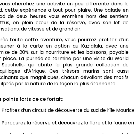
 vous cherchez une activité un peu différente dans le
d, cette expérience a tout pour plaire. Une balade en
ad de deux heures vous emmène hors des sentiers
ttus, en plein cœur de la réserve, avec son lot de
nsations, de vitesse et de grand air.
rès toute cette aventure, vous pourrez profiter d’un
jeuner à la carte en option au Kaz’alala, avec une
mise de 20% sur la nourriture et les boissons, payable
r place. La journée se termine par une visite du World
 Seashells, qui abrite la plus grande collection de
quillages d’Afrique. Ces trésors marins sont aussi
scinants que magnifiques, chacun dévoilant des motifs
ulptés par la nature de la façon la plus étonnante.
s points forts de ce forfait:
Profitez d’un circuit de découverte du sud de l’île Mauri
Parcourez la réserve et découvrez la flore et la faune en