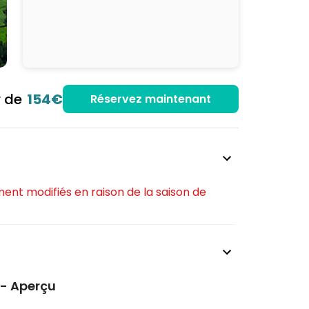
r de
154€
Réservez maintenant
ment modifiés en raison de la saison de
 - Aperçu