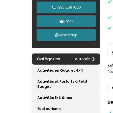
+230 269 1000
Email
Whatsapp
Catégories
Tout Voir
Mê
Activités en Quad et 4x4
Po
Activités et Forfaits à Petit
Budget
Activités Extrêmes
Be
Ecotourisme