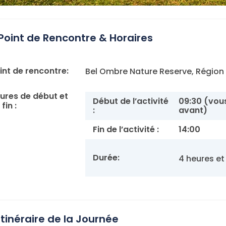
Point de Rencontre & Horaires
int de rencontre:
Bel Ombre Nature Reserve, Région
ures de début et
Début de l’activité
09:30 (vous
fin :
:
avant)
Fin de l’activité :
14:00
Durée:
4 heures et
Itinéraire de la Journée