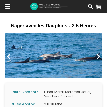
Passer
au
Contenu
Nager avec les Dauphins - 2.5 Heures
Jours Opérant :
Lundi, Mardi, Mercredi, Jeudi,
Vendredi, Samedi
Durée Approx. :
2 H 30 Mins