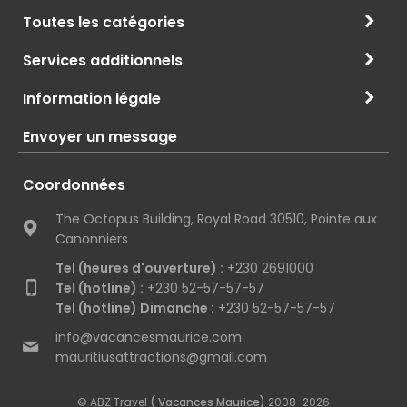
Toutes les catégories
Services additionnels
Information légale
Envoyer un message
Coordonnées
The Octopus Building, Royal Road 30510, Pointe aux
Canonniers
Tel (heures d'ouverture) :
+230 2691000
Tel (hotline) :
+230 52-57-57-57
Tel (hotline) Dimanche :
+230 52-57-57-57
info@vacancesmaurice.com
mauritiusattractions@gmail.com
© ABZ Travel
( Vacances Maurice)
2008-2026