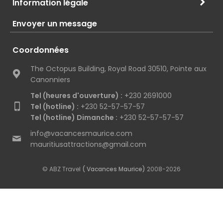
Information légale
Envoyer un message
Coordonnées
The Octopus Building, Royal Road 30510, Pointe aux
Canonniers
Tel (heures d'ouverture) :
+230 2691000
Tel (hotline) :
+230 52-57-57-57
Tel (hotline) Dimanche :
+230 52-57-57-57
info@vacancesmaurice.com
mauritiusattractions@gmail.com
© ABZ Travel
( Vacances Maurice)
2008-2026