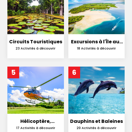
Circuits Touristiques
Excursions à l'Île aux
Cerfs
23 Activités à découvrir
18 Activités à découvrir
5
6
Hélicoptère,
Dauphins et Baleines
Hydravion et
17 Activités à découvrir
20 Activités à découvrir