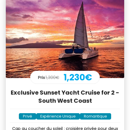
1,230€
Prix
1,300€
Exclusive Sunset Yacht Cruise for 2 -
South West Coast
Privé
Expérience Unique
Romantique
Cap au coucher du soleil : croisière privée pour deux