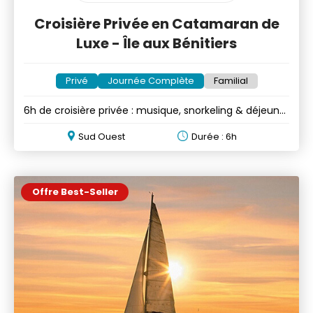
Croisière Privée en Catamaran de
Luxe - Île aux Bénitiers
Privé
Journée Complète
Familial
6h de croisière privée : musique, snorkeling & déjeuner
en option
Sud Ouest
Durée : 6h
Offre Best-Seller