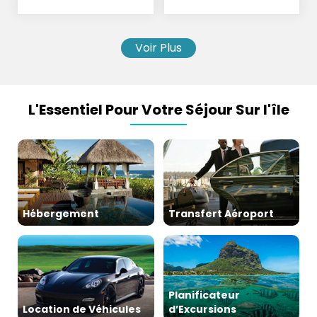
Parachutisme
Voir Plus
L'Essentiel Pour Votre Séjour Sur l'île
Hébergement
Transfert Aéroport
Planificateur
Location de Véhicules
d’Excursions