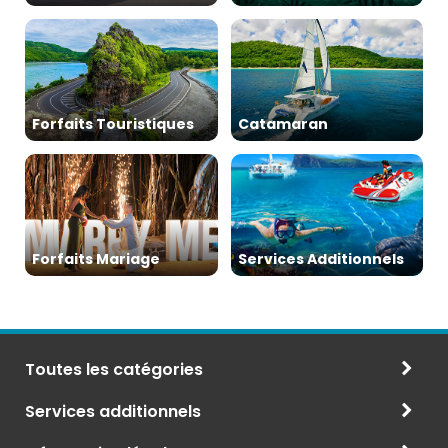
Forfaits Touristiques
Catamaran
Forfaits Mariage
Services Additionnels
Toutes les catégories
Services additionnels