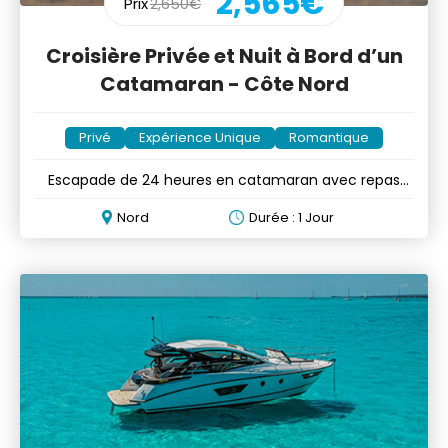
2,565€
Prix
2,650€
Croisière Privée et Nuit à Bord d’un
Catamaran - Côte Nord
Privé
Expérience Unique
Romantique
Escapade de 24 heures en catamaran avec repas
optionnels
Nord
Durée : 1 Jour