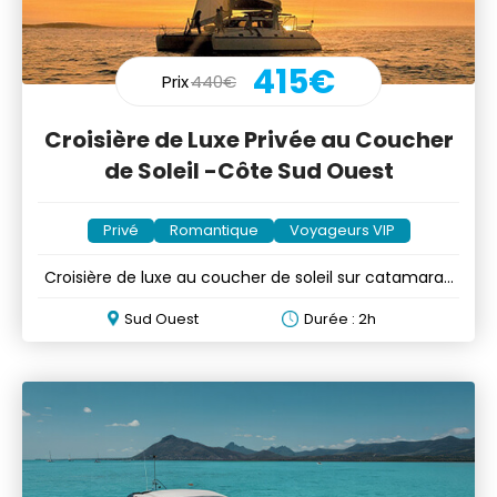
415€
Prix
440€
Croisière de Luxe Privée au Coucher
de Soleil -Côte Sud Ouest
Privé
Romantique
Voyageurs VIP
Croisière de luxe au coucher de soleil sur catamaran
privé
Sud Ouest
Durée : 2h