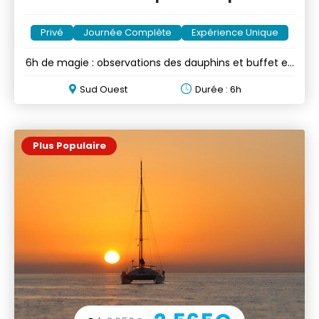
Privé
Journée Complète
Expérience Unique
6h de magie : observations des dauphins et buffet en
yacht privé
Sud Ouest
Durée : 6h
Plus Populaire