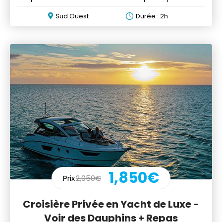
Sud Ouest
Durée : 2h
1,850€
Prix
2,050€
Croisière Privée en Yacht de Luxe -
Voir des Dauphins + Repas