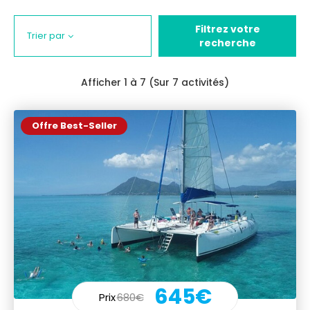
Filtrez votre
Trier par
recherche
Afficher
1
à 7 (Sur 7 activités)
Offre Best-Seller
645€
Prix
680€