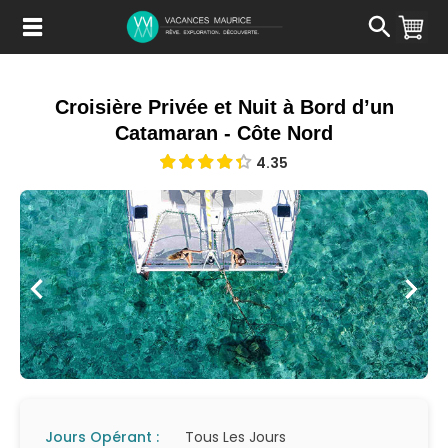
Passer
au
Contenu
Croisière Privée et Nuit à Bord d’un
Catamaran - Côte Nord
4.35
Jours Opérant :
Tous Les Jours