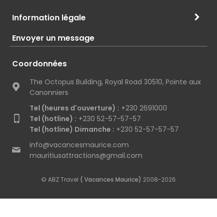
Information légale
Envoyer un message
Coordonnées
The Octopus Building, Royal Road 30510, Pointe aux
Canonniers
Tel (heures d'ouverture) :
+230 2691000
Tel (hotline) :
+230 52-57-57-57
Tel (hotline) Dimanche :
+230 52-57-57-57
info@vacancesmaurice.com
mauritiusattractions@gmail.com
© ABZ Travel
( Vacances Maurice)
2008-2026