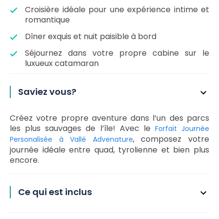
Croisière idéale pour une expérience intime et
romantique
Dîner exquis et nuit paisible à bord
Séjournez dans votre propre cabine sur le
luxueux catamaran
Saviez vous?
Créez votre propre aventure dans l’un des parcs
les plus sauvages de l’île! Avec le
Forfait Journée
, composez votre
Personalisée à Vallé Advenature
journée idéale entre quad, tyrolienne et bien plus
encore.
Ce qui est inclus