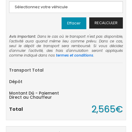
RECALCULER
Effacer
Avis important:
Dans le cas où le transport n'est pas disponible,
l'activité aura quand même lieu comme prévu. Dans ce cas,
seul le dépôt de transport sera remboursé. Si vous décidez
d'annuler l'activité, des frais d'annulation seront appliqués
comme indiqué dans nos
termes et conditions
.
Transport Total
Dépôt
Montant Dû - Paiement
Direct au Chauffeur
2,565€
Total