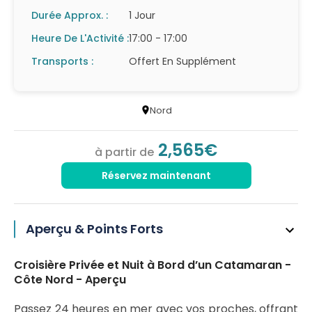
Durée Approx. :
1 Jour
Heure De L'Activité :
17:00 - 17:00
Transports :
Offert En Supplément
Nord
2,565€
à partir de
Réservez maintenant
Aperçu & Points Forts
Croisière Privée et Nuit à Bord d’un Catamaran -
Côte Nord - Aperçu
Passez 24 heures en mer avec vos proches, offrant