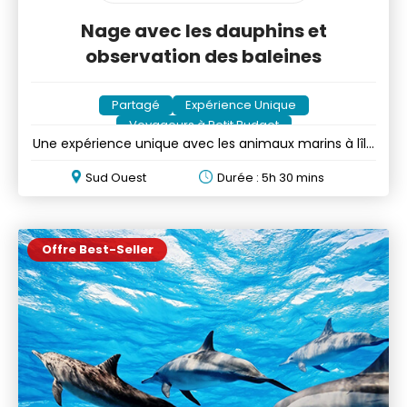
Nage avec les dauphins et
observation des baleines
Partagé
Expérience Unique
Voyageurs à Petit Budget
Une expérience unique avec les animaux marins à lîle
Maurice
Sud Ouest
Durée : 5h 30 mins
Offre Best-Seller