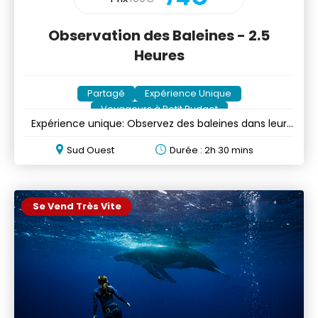
Observation des Baleines - 2.5
Heures
Partagé
Expérience Unique
Voyageurs à Petit Budget
Expérience unique: Observez des baleines dans leur
milieu naturel
Sud Ouest
Durée : 2h 30 mins
Se Vend Très Vite