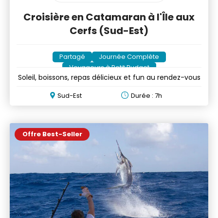
Croisière en Catamaran à l'Île aux
Cerfs (Sud-Est)
Partagé
Journée Complète
Voyageurs à Petit Budget
Soleil, boissons, repas délicieux et fun au rendez-vous
Sud-Est
Durée : 7h
Offre Best-Seller