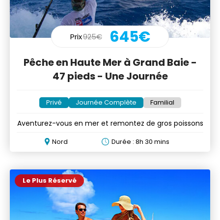
645€
Prix
925€
Pêche en Haute Mer à Grand Baie -
47 pieds - Une Journée
Privé
Journée Complète
Familial
Aventurez-vous en mer et remontez de gros poissons
Nord
Durée : 8h 30 mins
Le Plus Réservé