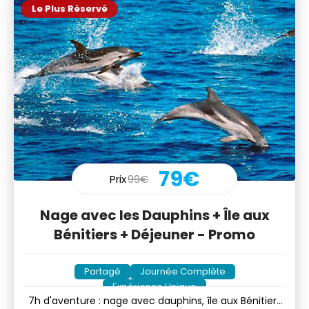
Le Plus Réservé
79€
Prix
99€
Nage avec les Dauphins + Île aux
Bénitiers + Déjeuner - Promo
Partagé
Journée Complète
Expérience Unique
7h d'aventure : nage avec dauphins, île aux Bénitiers