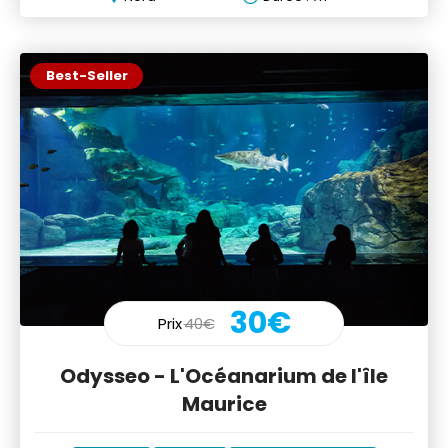
Best-Seller
30€
Prix
40€
Odysseo - L'Océanarium de l'île
Maurice