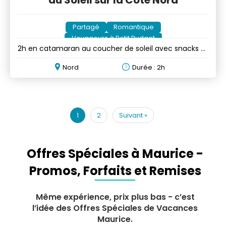
Partagé
Romantique
Voyageurs à Petit Budget
2h en catamaran au coucher de soleil avec snacks et
boissons
Nord
Durée : 2h
1
2
Suivant
»
Offres Spéciales à Maurice -
Promos, Forfaits et Remises
Même expérience, prix plus bas - c’est
l’idée des Offres Spéciales de Vacances
Maurice.