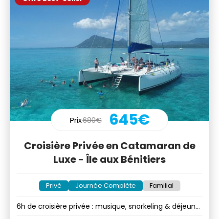
645€
Prix
680€
Croisière Privée en Catamaran de
Luxe - Île aux Bénitiers
Privé
Journée Complète
Familial
6h de croisière privée : musique, snorkeling & déjeuner
en option