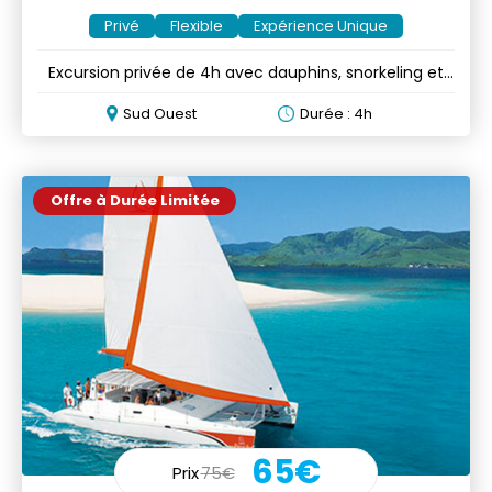
Privé
Flexible
Expérience Unique
Excursion privée de 4h avec dauphins, snorkeling et
Crystal Rock
Sud Ouest
Durée : 4h
Offre à Durée Limitée
65€
Prix
75€