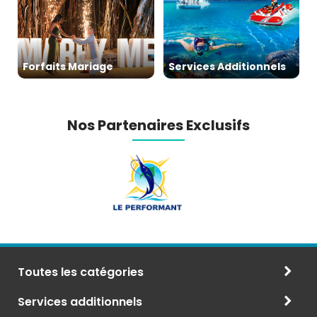
Forfaits Mariage
Services Additionnels
Nos Partenaires Exclusifs
Toutes les catégories
Services additionnels