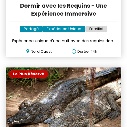
Dormir avec les Requins - Une
Expérience Immersive
Partagé
Expérience Unique
Familial
Expérience unique d'une nuit avec des requins dans
un aquarium
Nord Ouest
Durée : 14h
Le Plus Réservé