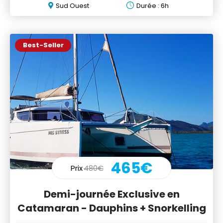
Sud Ouest
Durée : 6h
Best-Seller
465€
Prix
480€
Demi-journée Exclusive en
Catamaran - Dauphins + Snorkelling