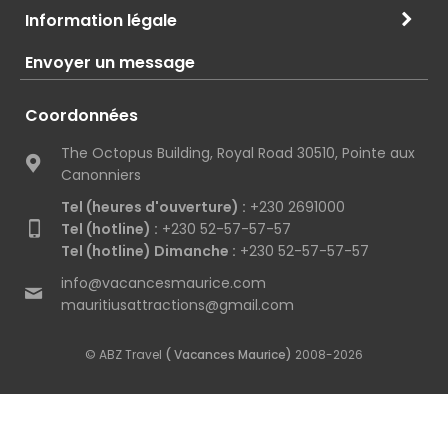
Information légale
Envoyer un message
Coordonnées
The Octopus Building, Royal Road 30510, Pointe aux
Canonniers
Tel (heures d'ouverture) :
+230 2691000
Tel (hotline) :
+230 52-57-57-57
Tel (hotline) Dimanche :
+230 52-57-57-57
info@vacancesmaurice.com
mauritiusattractions@gmail.com
© ABZ Travel
( Vacances Maurice)
2008-2026