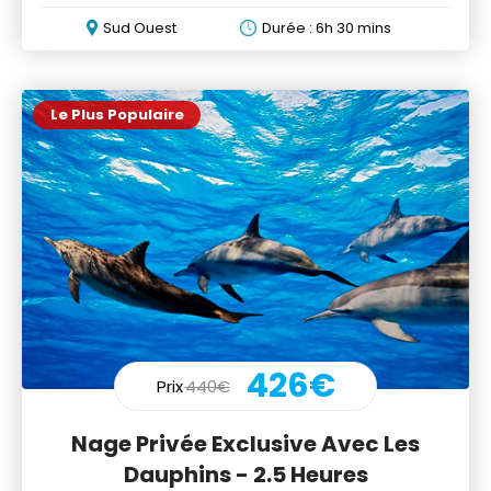
& BBQ
Sud Ouest
Durée : 6h 30 mins
Le Plus Populaire
426€
Prix
440€
Nage Privée Exclusive Avec Les
Dauphins - 2.5 Heures