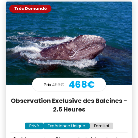
Très Demandé
468€
Prix
493€
Observation Exclusive des Baleines -
2.5 Heures
Privé
Expérience Unique
Familial