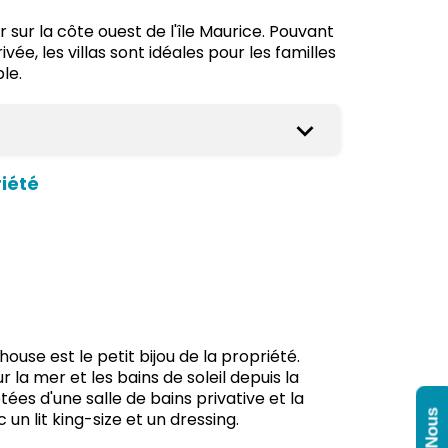
sur la côte ouest de l'île Maurice. Pouvant
vée, les villas sont idéales pour les familles
le.
iété
ouse est le petit bijou de la propriété.
a mer et les bains de soleil depuis la
ées d'une salle de bains privative et la
n lit king-size et un dressing.