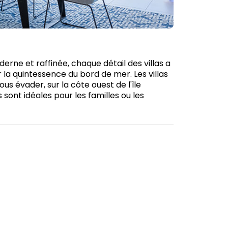
rne et raffinée, chaque détail des villas a
 la quintessence du bord de mer. Les villas
s évader, sur la côte ouest de l'île
s sont idéales pour les familles ou les