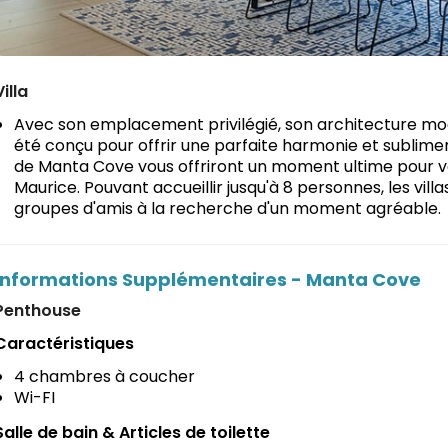
Villa
Avec son emplacement privilégié, son architecture mode
été conçu pour offrir une parfaite harmonie et sublimer
de Manta Cove vous offriront un moment ultime pour vou
Maurice. Pouvant accueillir jusqu'à 8 personnes, les villa
groupes d'amis à la recherche d'un moment agréable.
Informations Supplémentaires - Manta Cove
Penthouse
Caractéristiques
4 chambres à coucher
Wi-FI
Salle de bain & Articles de toilette