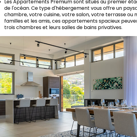
Les Appartements Premium sont situés au premier étage
de l'océan. Ce type d'hébergement vous offre un paysa
chambre, votre cuisine, votre salon, votre terrasse ou 
familles et les amis, ces appartements spacieux peuvent
trois chambres et leurs salles de bains privatives.