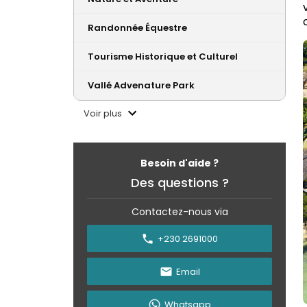
o
Randonnée Équestre
Tourisme Historique et Culturel
Vallé Advenature Park
Voir plus
Besoin d'aide ?
Des questions ?
Contactez-nous via
+230 2691000
Email
Whatsapp