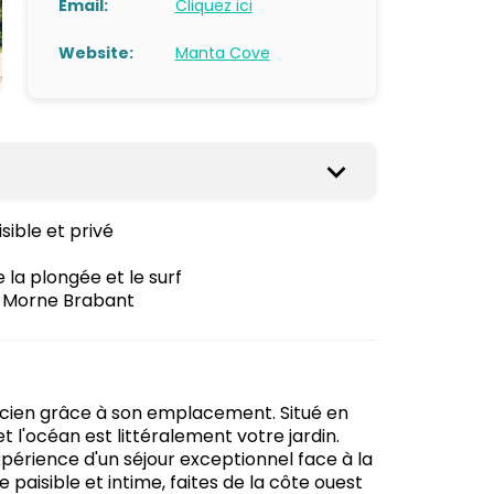
Email:
Cliquez ici
Website:
Manta Cove
sible et privé
e la plongée et le surf
u Morne Brabant
icien grâce à son emplacement. Situé en
 l'océan est littéralement votre jardin.
expérience d'un séjour exceptionnel face à la
aisible et intime, faites de la côte ouest