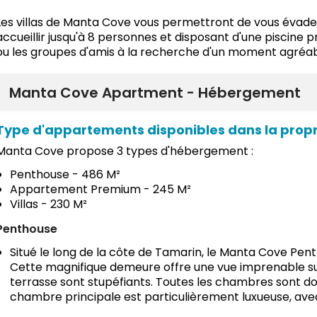
Les villas de Manta Cove vous permettront de vous évader 
accueillir jusqu'à 8 personnes et disposant d'une piscine pri
ou les groupes d'amis à la recherche d'un moment agréab
Manta Cove Apartment - Hébergement
Type d'appartements disponibles dans la propr
Manta Cove propose 3 types d'hébergement :
Penthouse - 486 M²
Appartement Premium - 245 M²
Villas - 230 M²
Penthouse
Situé le long de la côte de Tamarin, le Manta Cove Penth
Cette magnifique demeure offre une vue imprenable sur l
terrasse sont stupéfiants. Toutes les chambres sont dot
chambre principale est particulièrement luxueuse, avec u