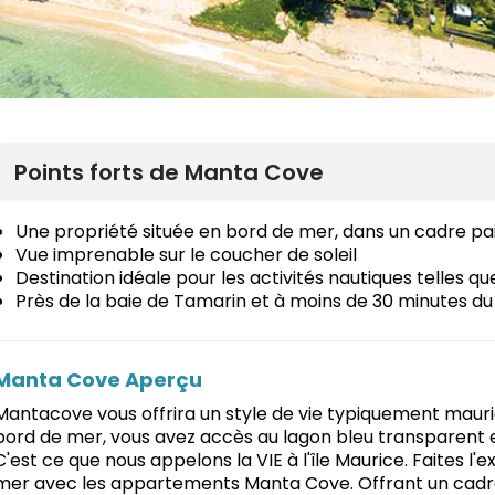
Points forts de Manta Cove
Une propriété située en bord de mer, dans un cadre pai
Vue imprenable sur le coucher de soleil
Destination idéale pour les activités nautiques telles qu
Près de la baie de Tamarin et à moins de 30 minutes d
Manta Cove Aperçu
Mantacove vous offrira un style de vie typiquement maur
bord de mer, vous avez accès au lagon bleu transparent et
C'est ce que nous appelons la VIE à l'île Maurice. Faites l'
mer avec les appartements Manta Cove. Offrant un cadre p