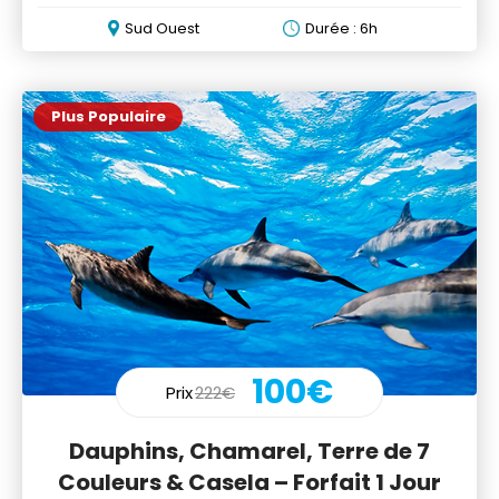
Sud Ouest
Durée : 6h
Plus Populaire
100€
Prix
222€
Dauphins, Chamarel, Terre de 7
Couleurs & Casela – Forfait 1 Jour