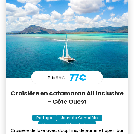
77€
Prix
85€
Croisière en catamaran All Inclusive
- Côte Ouest
Partagé
Journée Complète
Voyageurs à Petit Budget
Croisière de luxe avec dauphins, déjeuner et open bar