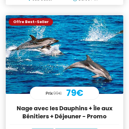
Offre Best-Seller
79€
Prix
99€
Nage avec les Dauphins + Île aux
Bénitiers + Déjeuner - Promo