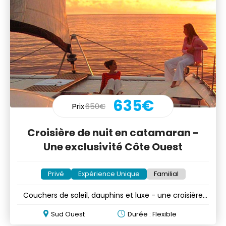
635€
Prix
650€
Croisière de nuit en catamaran -
Une exclusivité Côte Ouest
Privé
Expérience Unique
Familial
Couchers de soleil, dauphins et luxe - une croisière
unique
Sud Ouest
Durée : Flexible