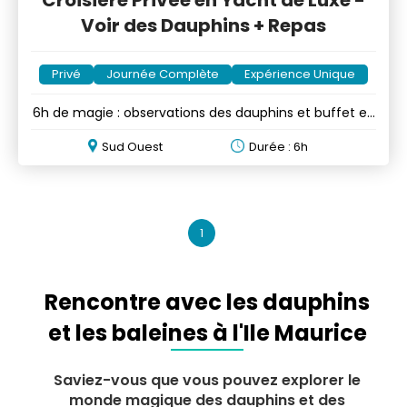
Voir des Dauphins + Repas
Privé
Journée Complète
Expérience Unique
6h de magie : observations des dauphins et buffet en
yacht privé
Sud Ouest
Durée : 6h
1
Rencontre avec les dauphins
et les baleines à l'Ile Maurice
Saviez-vous que vous pouvez explorer le
monde magique des dauphins et des