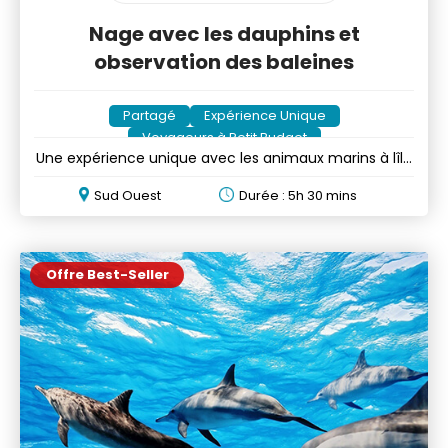
Nage avec les dauphins et
observation des baleines
Partagé
Expérience Unique
Voyageurs à Petit Budget
Une expérience unique avec les animaux marins à lîle
Maurice
Sud Ouest
Durée : 5h 30 mins
Offre Best-Seller