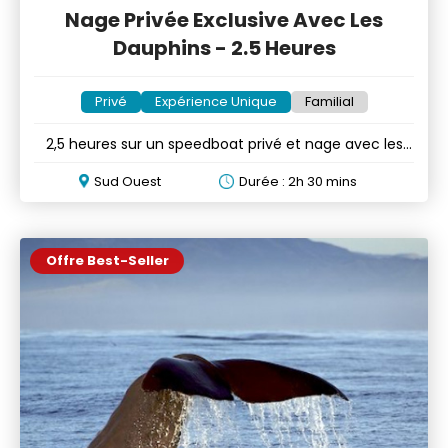
Nage Privée Exclusive Avec Les
Dauphins - 2.5 Heures
Privé
Expérience Unique
Familial
2,5 heures sur un speedboat privé et nage avec les
dauphins
Sud Ouest
Durée : 2h 30 mins
Offre Best-Seller