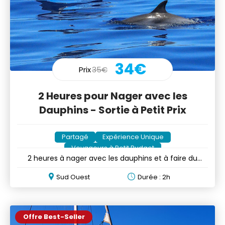
34€
Prix
35€
2 Heures pour Nager avec les
Dauphins - Sortie à Petit Prix
Partagé
Expérience Unique
Voyageurs à Petit Budget
2 heures à nager avec les dauphins et à faire du
snorkeling
Sud Ouest
Durée : 2h
Offre Best-Seller