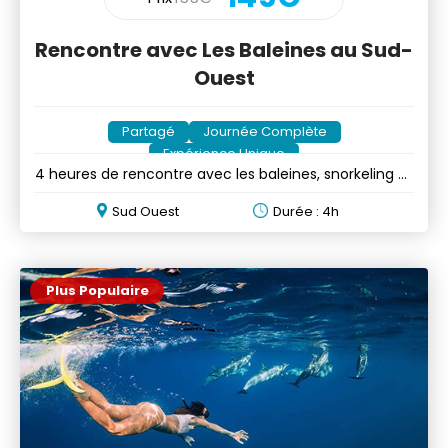
Rencontre avec Les Baleines au Sud-
Ouest
Partagé
Journée Complète
Expérience Unique
4 heures de rencontre avec les baleines, snorkeling et
snacks
Sud Ouest
Durée : 4h
Plus Populaire