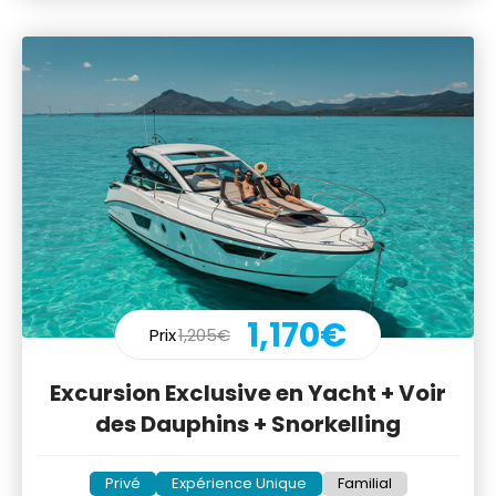
1,170€
Prix
1,205€
Excursion Exclusive en Yacht + Voir
des Dauphins + Snorkelling
Privé
Expérience Unique
Familial