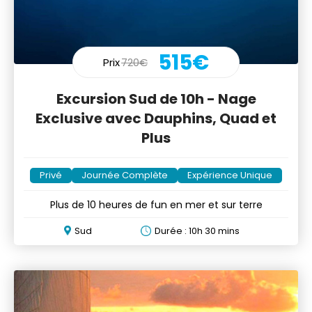
515€
Prix
720€
Excursion Sud de 10h - Nage
Exclusive avec Dauphins, Quad et
Plus
Privé
Journée Complète
Expérience Unique
Plus de 10 heures de fun en mer et sur terre
Sud
Durée : 10h 30 mins