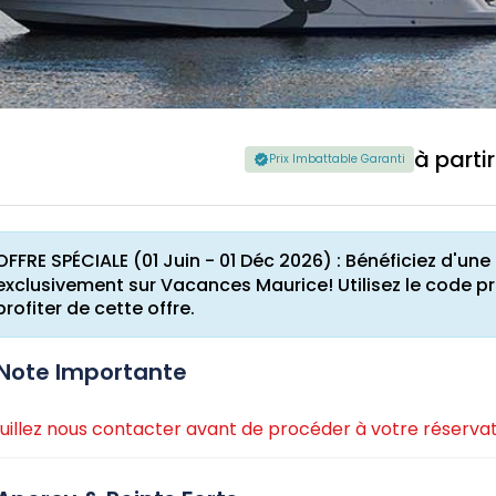
à parti
Prix Imbattable Garanti
OFFRE SPÉCIALE (01 Juin - 01 Déc 2026) : Bénéficiez d'u
exclusivement sur Vacances Maurice! Utilisez le code 
profiter de cette offre.
Note Importante
uillez nous contacter avant de procéder à votre réservat