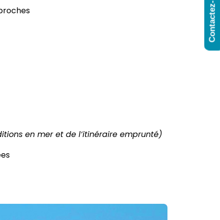
Contactez-Nous
 proches
itions en mer et de l’itinéraire emprunté)
ées