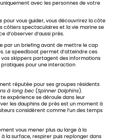
r uniquement avec les personnes de votre
pour vous guider, vous découvrirez la côte
s côtiers spectaculaires et la vie marine se
e d’observer d’aussi près.
e par un briefing avant de mettre le cap
es. Le speedboat permet d’atteindre ces
 vos skippers partagent des informations
s pratiques pour une interaction
ement réputée pour ses groupes résidents
ns à long bec
(
Spinner Dolphins
).
te expérience se déroule dans leur
rver les dauphins de près est un moment à
isiteurs considèrent comme l’un des temps
ement vous mener plus au large à la
 la surface, respirer puis replonger dans