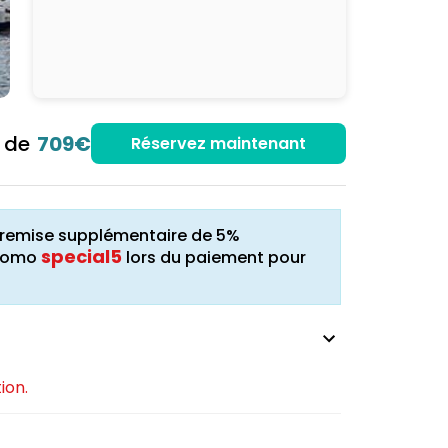
r de
709€
Réservez maintenant
ne remise supplémentaire de 5%
special5
promo
lors du paiement pour
ion.