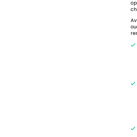
op
ch
Av
ou
re