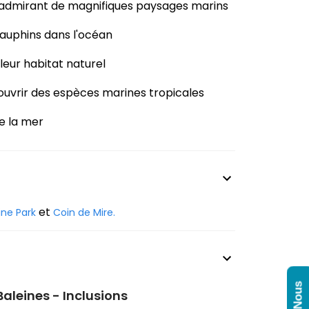
en admirant de magnifiques paysages marins
auphins dans l'océan
 leur habitat naturel
couvrir des espèces marines tropicales
de la mer
et
ine Park
Coin de Mire.
aleines - Inclusions