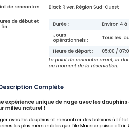
int de rencontre:
Black River, Région Sud-Ouest
ures de début et
Durée :
Environ 4 à
fin :
Jours
Tous les jo
opérationnels :
Heure de départ :
05:00 / 07:0
Le point de rencontre exact, la du
au moment de la réservation.
Description Complète
e expérience unique de nage avec les dauphins 
ur milieu naturel !
ger avec les dauphins et rencontrer des baleines à l’état
rines les plus mémorables que l’île Maurice puisse offrir.