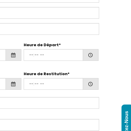
Heure de Départ*
Heure de Restitution*
Contactez-Nous