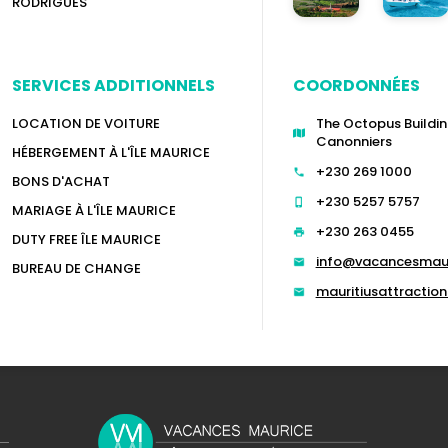
RODRIGUES
SERVICES ADDITIONNELS
COORDONNÉES
LOCATION DE VOITURE
The Octopus Buildin
Canonniers
HÉBERGEMENT À L'ÎLE MAURICE
+230 269 1000
BONS D'ACHAT
+230 5257 5757
MARIAGE À L'ÎLE MAURICE
+230 263 0455
DUTY FREE ÎLE MAURICE
info@vacancesmau
BUREAU DE CHANGE
mauritiusattracti