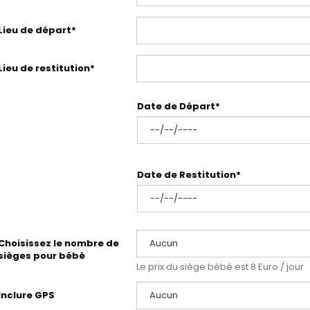
Lieu de départ*
Lieu de restitution*
Date de Départ*
Date de Restitution*
Choisissez le nombre de
sièges pour bébé
Le prix du siège bébé est 8 Euro / jour
Inclure GPS