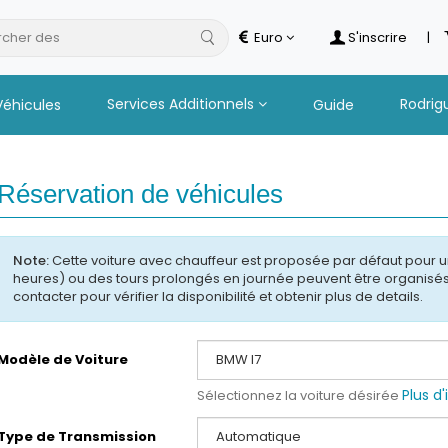
cher des
Euro
S'inscrire
|
Services Additionnels
Rodrig
Véhicules
Guide
Réservation de véhicules
Note:
Cette voiture avec chauffeur est proposée par défaut pour u
heures) ou des tours prolongés en journée peuvent être organisé
contacter pour vérifier la disponibilité et obtenir plus de details.
Modèle de Voiture
Plus d
Sélectionnez la voiture désirée
Type de Transmission