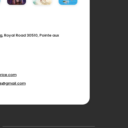
g, Royal Road 30510, Pointe aux
rice.com
ons@gmail.com