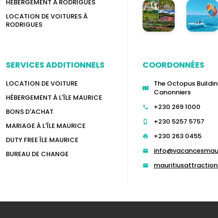
HÉBERGEMENT À RODRIGUES
LOCATION DE VOITURES À
RODRIGUES
SERVICES ADDITIONNELS
COORDONNÉES
LOCATION DE VOITURE
The Octopus Buildin
Canonniers
HÉBERGEMENT À L'ÎLE MAURICE
+230 269 1000
BONS D'ACHAT
+230 5257 5757
MARIAGE À L'ÎLE MAURICE
+230 263 0455
DUTY FREE ÎLE MAURICE
info@vacancesmau
BUREAU DE CHANGE
mauritiusattracti