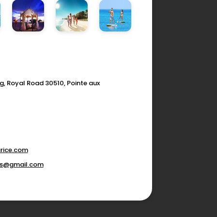
g, Royal Road 30510, Pointe aux
rice.com
ons@gmail.com