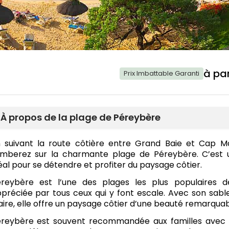
à par
Prix Imbattable Garanti
À propos de la plage de Péreybère
 suivant la route côtière entre Grand Baie et Cap M
mberez sur la charmante plage de Péreybère. C’est u
éal pour se détendre et profiter du paysage côtier.
reybère est l’une des plages les plus populaires de
préciée par tous ceux qui y font escale. Avec son sable
aire, elle offre un paysage côtier d’une beauté remarquab
reybère est souvent recommandée aux familles avec 