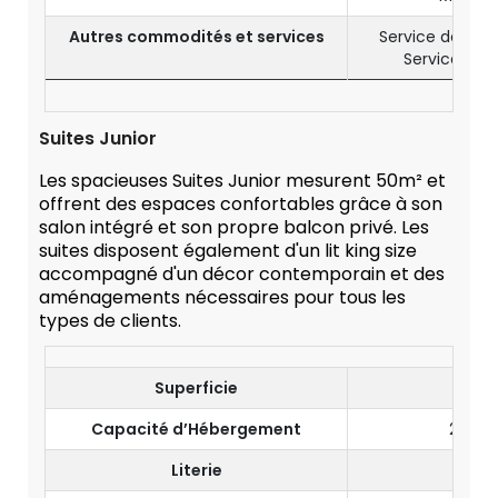
Autres commodités et services
Service de Ch
Service de 
Suites Junior
Les spacieuses Suites Junior mesurent 50m² et
offrent des espaces confortables grâce à son
salon intégré et son propre balcon privé. Les
suites disposent également d'un lit king size
accompagné d'un décor contemporain et des
aménagements nécessaires pour tous les
types de clients.
Superficie
Capacité d’Hébergement
2 Adul
Literie