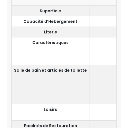
Superficie
Capacité d’Hébergement
Literie
Caractéristiques
Vu
Salle de bain et articles de toilette
Dou
Ar
Loisirs
Facilités de Restauration