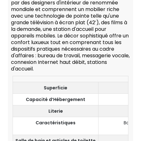
par des designers d'intérieur de renommée
mondiale et comprennent un mobilier riche
avec une technologie de pointe telle qu'une
grande télévision à écran plat (42′), des films à
la demande, une station d'accueil pour
appareils mobiles. Le décor sophistiqué offre un
confort luxueux tout en comprenant tous les
dispositifs pratiques nécessaires au cadre
d'affaires : bureau de travail, messagerie vocale,
connexion Internet haut débit, stations
d'accueil.
Superficie
Capacité d’Hébergement
2 
Literie
Caractéristiques
Balcon P
Salle de bain et articles de toilette