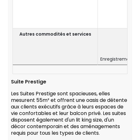
Autres commodités et services
Ser
C
Enregistrement an
Suite Prestige
Les Suites Prestige sont spacieuses, elles
mesurent 55m² et offrent une oasis de détente
aux clients exécutifs grâce à leurs espaces de
vie confortables et leur balcon privé. Les suites
disposent également d'un lit king size, d'un
décor contemporain et des aménagements
requis pour tous les types de clients.