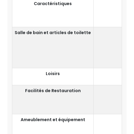
Caractéristiques
Vu
Salle de bain et articles de toilette
Dou
Ar
Loisirs
Facilités de Restauration
Boute
Ameublement et équipement
Cof