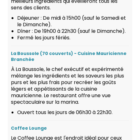
meilleurs ingrédients qui éveilleront tous les
sens des clients.
Déjeuner : De midi à 15h00 (sauf le Samedi et
le Dimanche).
Dîner : De 19h00 à 22h30 (sauf le Dimanche).
Fermé les jours fériés.
La Boussole (70 couverts) - Cuisine Mauricienne
Branchée
À La Boussole, le chef exécutif et expérimenté
mélange les ingrédients et les saveurs les plus
purs et les plus frais pour recréer les goûts
légers et appétissants de la cuisine
mauricienne. Le restaurant offre une vue
spectaculaire sur la marina.
Ouvert tous les jours de 06h30 à 22h30.
Coffee Lounge
Le Coffee Lounge est l'endroit idéal pour ceux