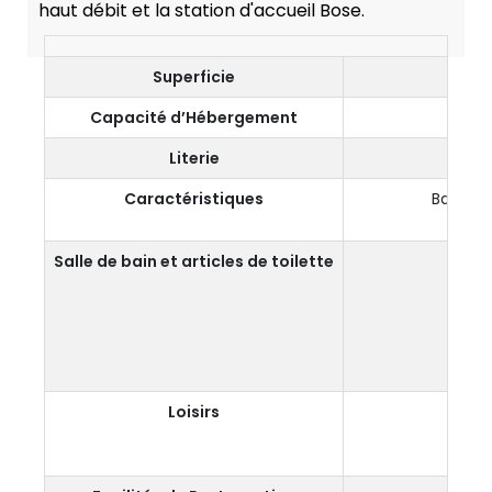
haut débit et la station d'accueil Bose.
Superficie
Capacité d’Hébergement
2 
Literie
Caractéristiques
Balcon P
Salle de bain et articles de toilette
Loisirs
T