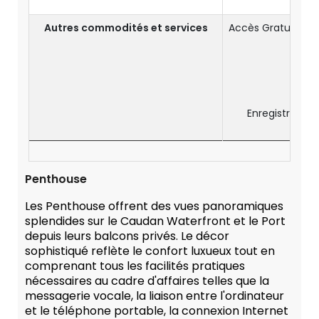
S
Autres commodités et services
Accès Gratuit au
Enregistremen
Penthouse
Les Penthouse offrent des vues panoramiques
splendides sur le Caudan Waterfront et le Port
depuis leurs balcons privés. Le décor
sophistiqué reflète le confort luxueux tout en
comprenant tous les facilités pratiques
nécessaires au cadre d'affaires telles que la
messagerie vocale, la liaison entre l'ordinateur
et le téléphone portable, la connexion Internet