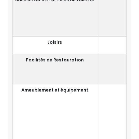
Loisirs
Facilités de Restauration
B
Ameublement et équipement