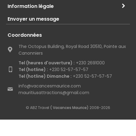
Information légale
Envoyer un message
Coordonnées
The Octopus Building, Royal Road 30510, Pointe aux
Canonniers
Tel (heures d'ouverture) :
+230 2691000
Tel (hotline) :
+230 52-57-57-57
Tel (hotline) Dimanche :
+230 52-57-57-57
info@vacancesmaurice.com
mauritiusattractions@gmail.com
© ABZ Travel
( Vacances Maurice)
2008-2026