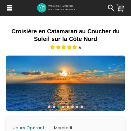
Passer
au
Contenu
Croisière en Catamaran au Coucher du
Soleil sur la Côte Nord
5
Jours Opérant :
Mercredi