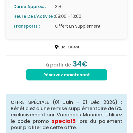
Durée Approx. :
2 H
Heure De L'Activité :
08:00 - 10:00
Transports :
Offert En Supplément
Sud-Ouest
34€
à partir de
Réservez maintenant
OFFRE SPÉCIALE (01 Juin - 01 Déc 2026) :
Bénéficiez d'une remise supplémentaire de 5%
exclusivement sur Vacances Maurice! Utilisez
special5
le code promo
lors du paiement
pour profiter de cette offre.