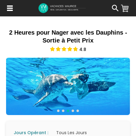
Passer
au
Contenu
2 Heures pour Nager avec les Dauphins -
Sortie à Petit Prix
4.8
Jours Opérant :
Tous Les Jours