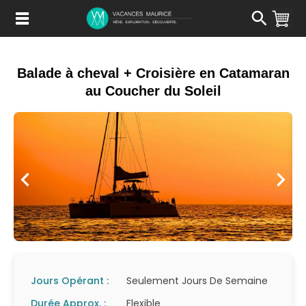
Passer
au
Contenu
Balade à cheval + Croisière en Catamaran
au Coucher du Soleil
Jours Opérant :
Seulement Jours De Semaine
Durée Approx. :
Flexible