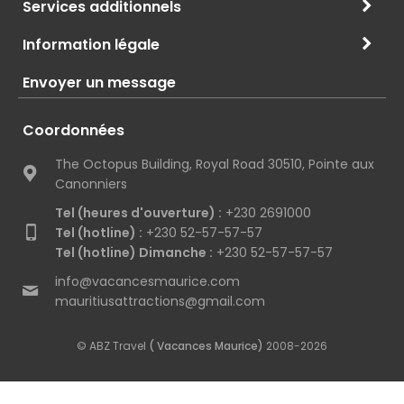
Services additionnels
Information légale
Envoyer un message
Coordonnées
The Octopus Building, Royal Road 30510, Pointe aux
Canonniers
Tel (heures d'ouverture) :
+230 2691000
Tel (hotline) :
+230 52-57-57-57
Tel (hotline) Dimanche :
+230 52-57-57-57
info@vacancesmaurice.com
mauritiusattractions@gmail.com
© ABZ Travel
( Vacances Maurice)
2008-2026