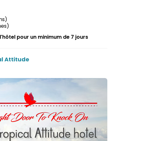
ns)
nes)
à l'hôtel pour un minimum de 7 jours
al Attitude