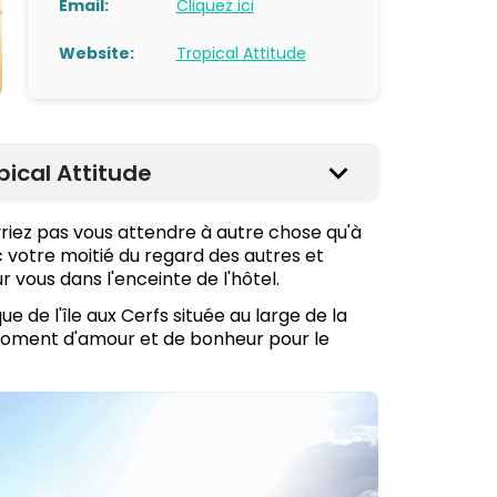
Email:
Cliquez ici
Website:
Tropical Attitude
pical Attitude
riez pas vous attendre à autre chose qu'à
c votre moitié du regard des autres et
vous dans l'enceinte de l'hôtel.
de l'île aux Cerfs située au large de la
 moment d'amour et de bonheur pour le