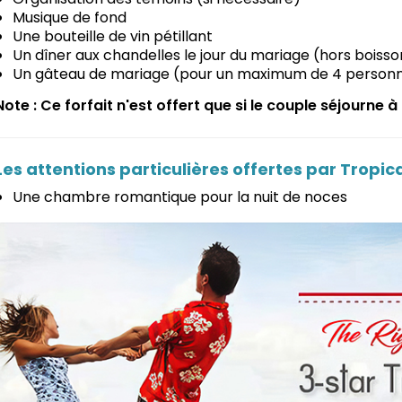
Musique de fond
Une bouteille de vin pétillant
Un dîner aux chandelles le jour du mariage (hors boisso
Un gâteau de mariage (pour un maximum de 4 person
Note : Ce forfait n'est offert que si le couple séjourne 
Les attentions particulières offertes par Tropic
Une chambre romantique pour la nuit de noces