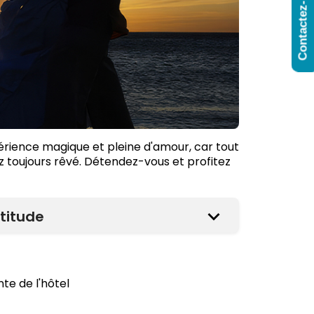
Contactez-Nous
périence magique et pleine d'amour, car tout
z toujours rêvé. Détendez-vous et profitez
ttitude
te de l'hôtel