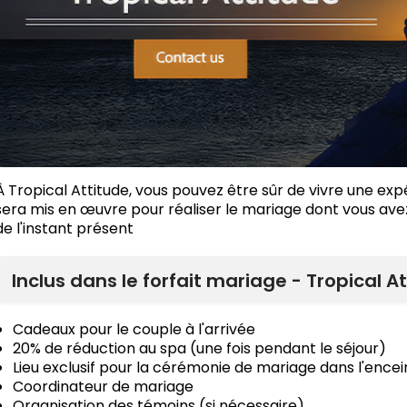
À Tropical Attitude, vous pouvez être sûr de vivre une ex
sera mis en œuvre pour réaliser le mariage dont vous ave
de l'instant présent
Inclus dans le forfait mariage - Tropical A
Cadeaux pour le couple à l'arrivée
20% de réduction au spa (une fois pendant le séjour)
Lieu exclusif pour la cérémonie de mariage dans l'encein
Coordinateur de mariage
Organisation des témoins (si nécessaire)