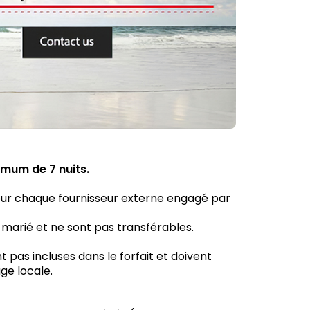
imum de 7 nuits.
our chaque fournisseur externe engagé par
e marié et ne sont pas transférables.
t pas incluses dans le forfait et doivent
ge locale.