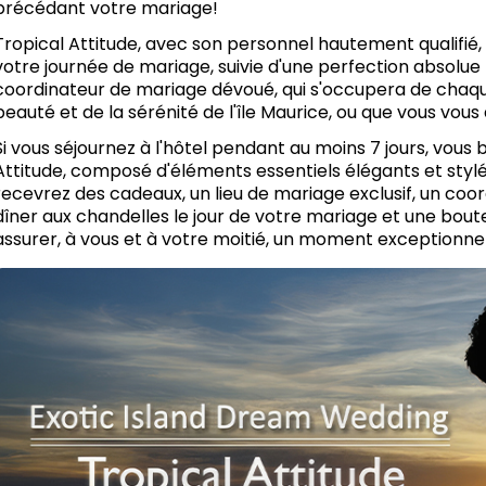
précédant votre mariage!
Tropical Attitude, avec son personnel hautement qualifié, 
votre journée de mariage, suivie d'une perfection absolue 
coordinateur de mariage dévoué, qui s'occupera de chaque
beauté et de la sérénité de l'île Maurice, ou que vous vous
Si vous séjournez à l'hôtel pendant au moins 7 jours, vous 
Attitude, composé d'éléments essentiels élégants et stylé
recevrez des cadeaux, un lieu de mariage exclusif, un coor
dîner aux chandelles le jour de votre mariage et une boutei
assurer, à vous et à votre moitié, un moment exceptionnel