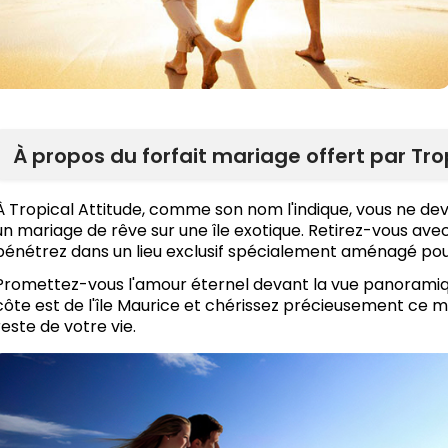
À propos du forfait mariage offert par Tro
À Tropical Attitude, comme son nom l'indique, vous ne dev
un mariage de rêve sur une île exotique. Retirez-vous ave
pénétrez dans un lieu exclusif spécialement aménagé pour 
Promettez-vous l'amour éternel devant la vue panoramique 
côte est de l'île Maurice et chérissez précieusement ce
reste de votre vie.