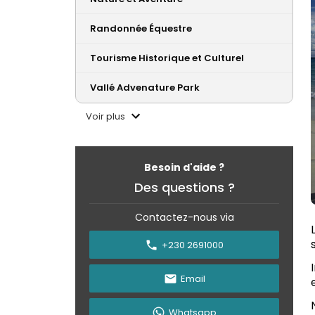
Randonnée Équestre
Tourisme Historique et Culturel
Vallé Advenature Park
Voir plus
Besoin d'aide ?
Des questions ?
Contactez-nous via
+230 2691000
Email
Whatsapp