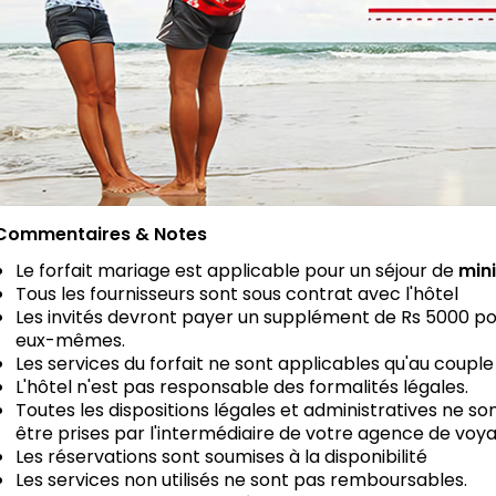
Commentaires & Notes
Le forfait mariage est applicable pour un séjour de
min
Tous les fournisseurs sont sous contrat avec l'hôtel
Les invités devront payer un supplément de Rs 5000 p
eux-mêmes.
Les services du forfait ne sont applicables qu'au coupl
L'hôtel n'est pas responsable des formalités légales.
Toutes les dispositions légales et administratives ne son
être prises par l'intermédiaire de votre agence de voya
Les réservations sont soumises à la disponibilité
Les services non utilisés ne sont pas remboursables.