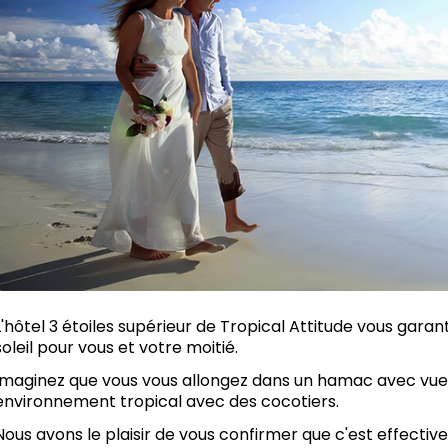
L'hôtel 3 étoiles supérieur de Tropical Attitude vous garant
soleil pour vous et votre moitié.
Imaginez que vous vous allongez dans un hamac avec vue 
environnement tropical avec des cocotiers.
Nous avons le plaisir de vous confirmer que c'est effectiv