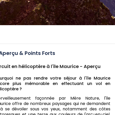
Aperçu & Points Forts
rcuit en hélicoptère à l'île Maurice - Aperçu
urquoi ne pas rendre votre séjour à l'île Maurice
core plus mémorable en effectuant un vol en
licoptère ?
rveilleusement façonnée par Mère Nature, l'île
urice offre de nombreux paysages qui ne demandent
'à se dévoiler sous vos yeux, notamment des côtes
ttoresques et une terre aux couleurs de l'arc-en-ciel.