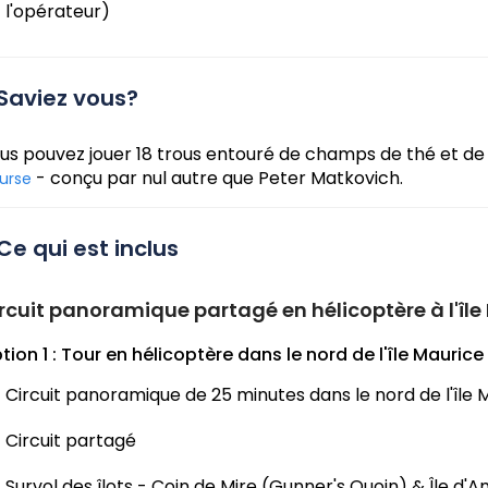
l'opérateur)
Saviez vous?
us pouvez jouer 18 trous entouré de champs de thé et de
- conçu par nul autre que Peter Matkovich.
urse
Ce qui est inclus
rcuit panoramique partagé en hélicoptère à l'île
tion 1 : Tour en hélicoptère dans le nord de l'île Mauric
Circuit panoramique de 25 minutes dans le nord de l'île 
Circuit partagé
Survol des îlots - Coin de Mire (Gunner's Quoin) & Île d'