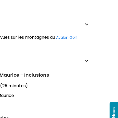
 vues sur les montagnes au
Avalon Golf
 Maurice - Inclusions
e (25 minutes)
Maurice
Ambre