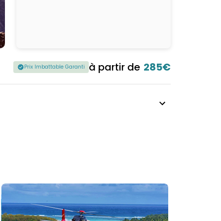
à partir de
285€
Prix Imbattable Garanti