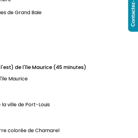
Contactez-Nous
ques de Grand Baie
 l'est) de l'île Maurice (45 minutes)
'île Maurice
a ville de Port-Louis
terre colorée de Chamarel