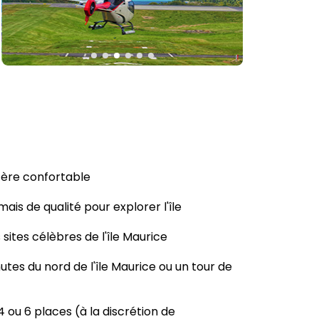
ptère confortable
is de qualité pour explorer l'île
sites célèbres de l'île Maurice
tes du nord de l'île Maurice ou un tour de
4 ou 6 places (à la discrétion de