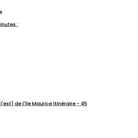
e
inutes :
'est) de l'île Maurice Itinéraire - 45