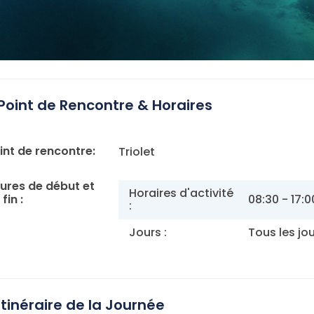
Point de Rencontre & Horaires
int de rencontre:
Triolet
ures de début et
Horaires d'activité
fin :
08:30 - 17:0
:
Jours :
Tous les jo
Itinéraire de la Journée