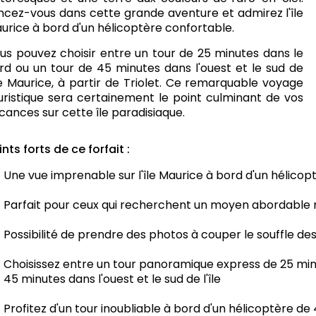
ncez-vous dans cette grande aventure et admirez l'île
urice à bord d'un hélicoptère confortable.
us pouvez choisir entre un tour de 25 minutes dans le
rd ou un tour de 45 minutes dans l'ouest et le sud de
île Maurice, à partir de Triolet. Ce remarquable voyage
uristique sera certainement le point culminant de vos
cances sur cette île paradisiaque.
ints forts de ce forfait :
Une vue imprenable sur l'île Maurice à bord d'un hélico
Parfait pour ceux qui recherchent un moyen abordable ma
Possibilité de prendre des photos à couper le souffle des 
Choisissez entre un tour panoramique express de 25 minu
45 minutes dans l'ouest et le sud de l'île
Profitez d'un tour inoubliable à bord d'un hélicoptère de 