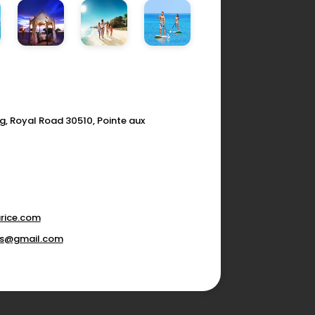
g, Royal Road 30510, Pointe aux
rice.com
ons@gmail.com