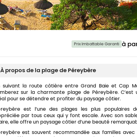
à par
Prix Imbattable Garanti
À propos de la plage de Péreybère
 suivant la route côtière entre Grand Baie et Cap M
mberez sur la charmante plage de Péreybère. C’est u
éal pour se détendre et profiter du paysage côtier.
reybère est l’une des plages les plus populaires de
préciée par tous ceux qui y font escale. Avec son sable
aire, elle offre un paysage côtier d’une beauté remarquab
reybère est souvent recommandée aux familles avec 