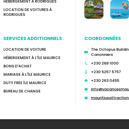
HÉBERGEMENT À RODRIGUES
LOCATION DE VOITURES À
RODRIGUES
SERVICES ADDITIONNELS
COORDONNÉES
LOCATION DE VOITURE
The Octopus Buildin
Canonniers
HÉBERGEMENT À L'ÎLE MAURICE
+230 269 1000
BONS D'ACHAT
+230 5257 5757
MARIAGE À L'ÎLE MAURICE
+230 263 0455
DUTY FREE ÎLE MAURICE
info@vacancesmau
BUREAU DE CHANGE
mauritiusattracti