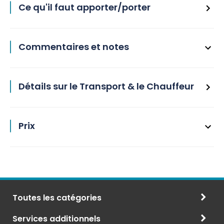
Ce qu'il faut apporter/porter
Commentaires et notes
Détails sur le Transport & le Chauffeur
Prix
Toutes les catégories
Services additionnels