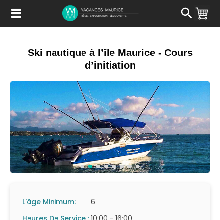
Passer
au
Contenu
Ski nautique à l’île Maurice - Cours
d’initiation
L'âge Minimum:
6
Heures De Service :
10:00 - 16:00