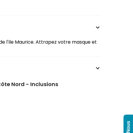
 de l'Ile Maurice. Attrapez votre masque et
 Côte Nord - Inclusions