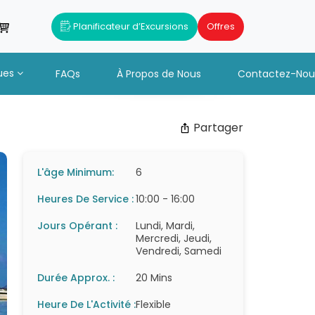
Planificateur d’Excursions
Offres
ues
FAQs
À Propos de Nous
Contactez-Nou
Partager
L'âge Minimum:
6
Heures De Service :
10:00 - 16:00
Jours Opérant :
Lundi, Mardi,
Mercredi, Jeudi,
Vendredi, Samedi
Durée Approx. :
20 Mins
Heure De L'Activité :
Flexible