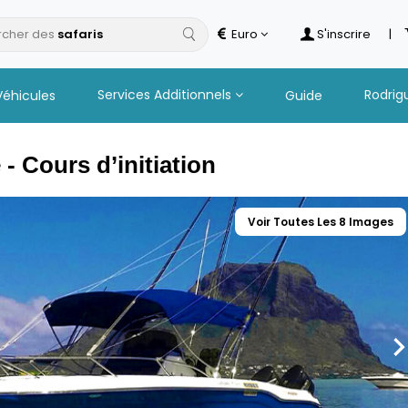
cher des
Euro
S'inscrire
|
Services Additionnels
Rodrig
Véhicules
Guide
 - Cours d’initiation
Voir Toutes Les 8 Images