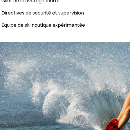
Gilet de sauvetage fourni
Directives de sécurité et supervision
Équipe de ski nautique expérimentée