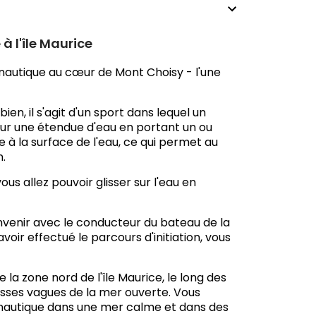
à l'île Maurice
i nautique au cœur de Mont Choisy - l'une
en, il s'agit d'un sport dans lequel un
 sur une étendue d'eau en portant un ou
e à la surface de l'eau, ce qui permet au
n.
us allez pouvoir glisser sur l'eau en
onvenir avec le conducteur du bateau de la
voir effectué le parcours d'initiation, vous
la zone nord de l'île Maurice, le long des
rosses vagues de la mer ouverte. Vous
 nautique dans une mer calme et dans des