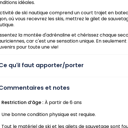
nditions idéales.
activité de ski nautique comprend un court trajet en bateau
gon, où vous recevrez les skis, mettrez le gilet de sauvet
utique.
ssentez la montée d'adrénaline et chérissez chaque seco
uriciennes, car c'est une sensation unique. En seulement
uvenirs pour toute une vie!
Ce qu'il faut apporter/porter
Commentaires et notes
Restriction d’âge :
À partir de 6 ans
Une bonne condition physique est requise.
Tout le matériel de ski et les gilets de sauvetage sont fou