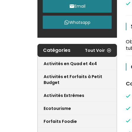
Email
Whatsapp
Ob
tu
Catégories
Tout Voir
Activités en Quad et 4x4
Activités et Forfaits à Petit
Budget
Co
Activités Extrêmes
Ecotourisme
Forfaits Foodie