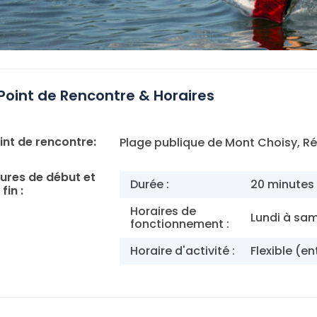
Point de Rencontre & Horaires
int de rencontre:
Plage publique de Mont Choisy, R
ures de début et
Durée :
20 minutes
fin :
Horaires de
Lundi à sa
fonctionnement :
Horaire d'activité :
Flexible (en