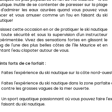
utique. Inutile de se contenter de paresser sur la plage
 d'admirer les eaux azurées quand vous pouvez vous
ncer et vous amuser comme un fou en faisant du ski
utique!
isissez cette occasion en or de pratiquer le ski nautique
 toute sécurité et sous la supervision d'un instructeur
périmentée. Vivez des sensations fortes en glissant le
ng de l'une des plus belles côtes de l'île Maurice et en
ntant l'eau clapoter autour de vous.
ints forts de ce forfait :
Faites l'expérience du ski nautique sur la côte nord-ouest 
Faites l'expérience du ski nautique dans la zone parfaite 
contre les grosses vagues de la mer ouverte.
Un sport aquatique passionnant où vous pouvez faire l'e
faisant du ski nautique.