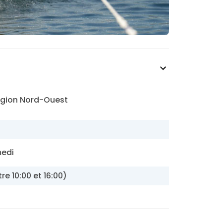
égion Nord-Ouest
medi
tre 10:00 et 16:00)