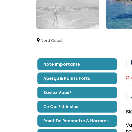
Nord Ouest
Note Importante
Ce
Aperçu & Points Forts
Saviez Vous?
Ce Qui Est Inclus
Sk
Point De Rencontre & Horaires
Va
na