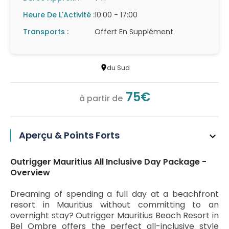
Heure De L'Activité :
10:00 - 17:00
Transports :
Offert En Supplément
du Sud
75€
à partir de
Aperçu & Points Forts
Outrigger Mauritius All Inclusive Day Package -
Overview
Dreaming of spending a full day at a beachfront
resort in Mauritius without committing to an
overnight stay? Outrigger Mauritius Beach Resort in
Bel Ombre offers the perfect all-inclusive style