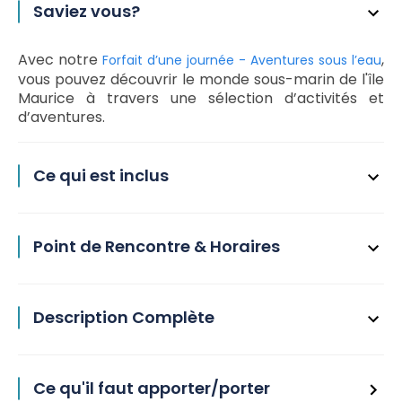
Saviez vous?
Avec notre
,
Forfait d’une journée - Aventures sous l’eau
vous pouvez découvrir le monde sous-marin de l'île
Maurice à travers une sélection d’activités et
d’aventures.
Ce qui est inclus
Point de Rencontre & Horaires
Description Complète
Ce qu'il faut apporter/porter