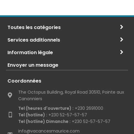
Toutes les catégories
Services additionnels
Information légale
Envoyer un message
Coordonnées
The Octopus Building, Royal Road 30510, Pointe aux
Canonniers
Tel (heures d'ouverture) :
+230 2691000
Tel (hotline) :
+230 52-57-57-57
Tel (hotline) Dimanche :
+230 52-57-57-57
info@vacancesmaurice.com