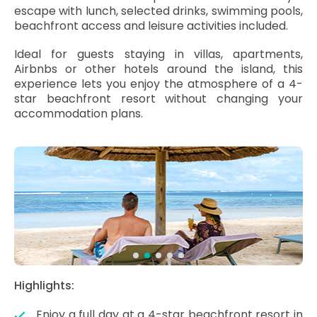
escape with lunch, selected drinks, swimming pools,
beachfront access and leisure activities included.
Ideal for guests staying in villas, apartments,
Airbnbs or other hotels around the island, this
experience lets you enjoy the atmosphere of a 4-
star beachfront resort without changing your
accommodation plans.
Highlights:
Enjoy a full day at a 4-star beachfront resort in