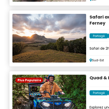
Safari a
Ferney
Partagé
Safari de 2
Maurice
Sud-Est
Quad & 
Plus Populaire
Partagé
Explorez un