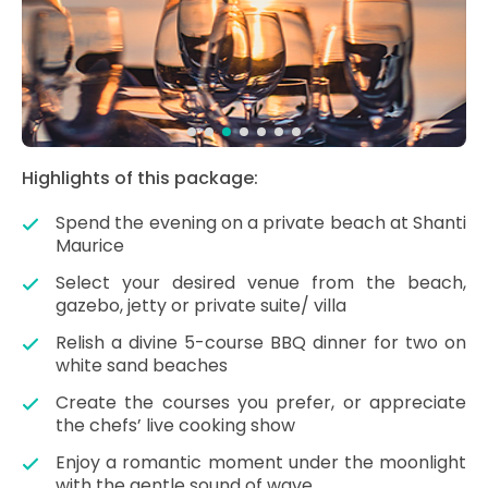
Highlights of this package:
Spend the evening on a private beach at Shanti
Maurice
Select your desired venue from the beach,
gazebo, jetty or private suite/ villa
Relish a divine 5-course BBQ dinner for two on
white sand beaches
Create the courses you prefer, or appreciate
the chefs’ live cooking show
Enjoy a romantic moment under the moonlight
with the gentle sound of wave