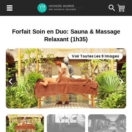
Passer
au
Contenu
Forfait Soin en Duo: Sauna & Massage
Relaxant (1h35)
Voir Toutes Les 9 Images