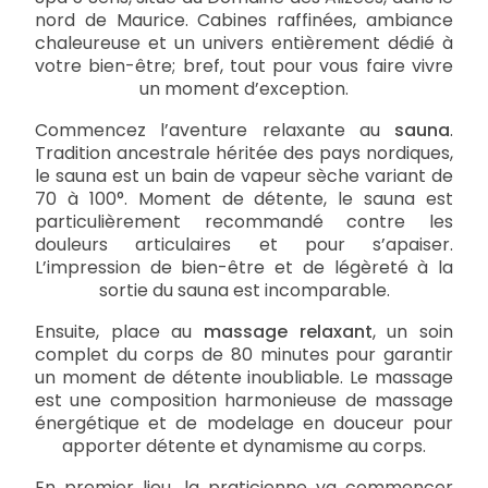
nord de Maurice. Cabines raffinées, ambiance
chaleureuse et un univers entièrement dédié à
votre bien-être; bref, tout pour vous faire vivre
un moment d’exception.
Commencez l’aventure relaxante au
sauna
.
Tradition ancestrale héritée des pays nordiques,
le sauna est un bain de vapeur sèche variant de
70 à 100°. Moment de détente, le sauna est
particulièrement recommandé contre les
douleurs articulaires et pour s’apaiser.
L’impression de bien-être et de légèreté à la
sortie du sauna est incomparable.
Ensuite, place au
massage relaxant
, un soin
complet du corps de 80 minutes pour garantir
un moment de détente inoubliable. Le massage
est une composition harmonieuse de massage
énergétique et de modelage en douceur pour
apporter détente et dynamisme au corps.
En premier lieu, la praticienne va commencer