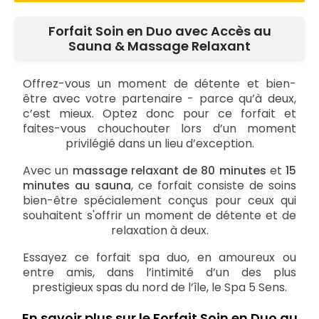
Forfait Soin en Duo avec Accès au
Sauna & Massage Relaxant
Offrez-vous un moment de détente et bien-
être avec votre partenaire - parce qu’à deux,
c’est mieux. Optez donc pour ce forfait et
faites-vous chouchouter lors d’un moment
privilégié dans un lieu d’exception.
Avec un
massage relaxant de 80 minutes
et
15
minutes au sauna
, ce forfait consiste de soins
bien-être spécialement conçus pour ceux qui
souhaitent s'offrir un moment de détente et de
relaxation à deux.
Essayez ce forfait spa duo, en amoureux ou
entre amis, dans l’intimité d’un des plus
prestigieux spas du nord de l’île, le Spa 5 Sens.
En savoir plus sur le Forfait Soin en Duo au