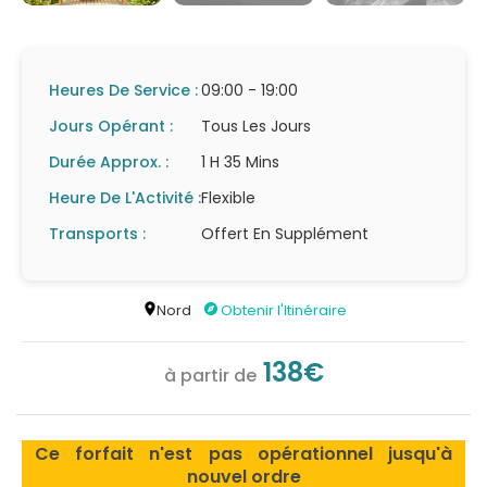
Heures De Service :
09:00 - 19:00
Jours Opérant :
Tous Les Jours
Durée Approx. :
1 H 35 Mins
Heure De L'Activité :
Flexible
Transports :
Offert En Supplément
Nord
Obtenir l'Itinéraire
138€
à partir de
Ce forfait n'est pas opérationnel jusqu'à
nouvel ordre