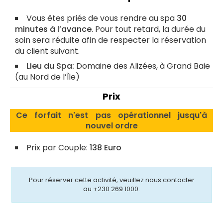
Vous êtes priés de vous rendre au spa
30
minutes à l’avance
. Pour tout retard, la durée du
soin sera réduite afin de respecter la réservation
du client suivant.
Lieu du Spa:
Domaine des Alizées, à Grand Baie
(au Nord de l’Île)
Prix
Ce forfait n'est pas opérationnel jusqu'à
nouvel ordre
Prix par Couple:
138 Euro
Pour réserver cette activité, veuillez nous contacter
au +230 269 1000.