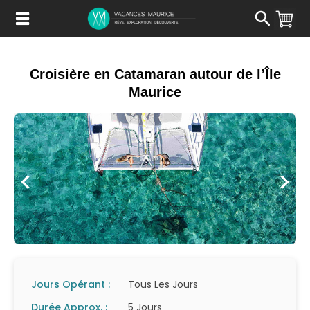
Passer
au
Contenu
Croisière en Catamaran autour de l’Île
Maurice
Jours Opérant :
Tous Les Jours
Durée Approx. :
5 Jours