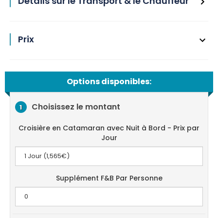
Détails sur le Transport & le Chauffeur
Prix
Options disponibles:
Choisissez le montant
1
Croisière en Catamaran avec Nuit à Bord - Prix par
Jour
Supplément F&B Par Personne