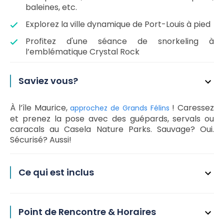
baleines, etc.
Explorez la ville dynamique de Port-Louis à pied
Profitez
d'une séance de snorkeling à
l’emblématique Crystal Rock
Saviez vous?
À l’île Maurice,
! Caressez
approchez de Grands Félins
et prenez la pose avec des guépards, servals ou
caracals au Casela Nature Parks. Sauvage? Oui.
Sécurisé? Aussi!
Ce qui est inclus
Point de Rencontre & Horaires