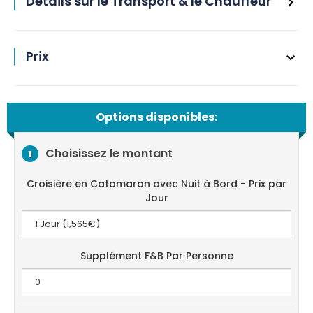
Détails sur le Transport & le Chauffeur
Prix
Options disponibles:
Choisissez le montant
1
Croisière en Catamaran avec Nuit à Bord - Prix par
Jour
Supplément F&B Par Personne