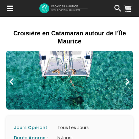
Passer
au
Contenu
Croisière en Catamaran autour de l’Île
Maurice
Jours Opérant :
Tous Les Jours
Durée Approx. :
5 Jours