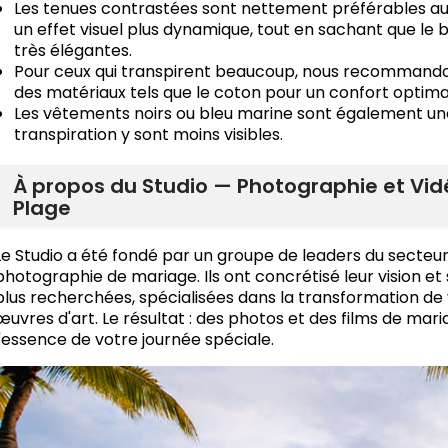
Les tenues contrastées sont nettement préférables a
un effet visuel plus dynamique, tout en sachant que le 
très élégantes.
Pour ceux qui transpirent beaucoup, nous recommandon
des matériaux tels que le coton pour un confort optimal 
Les vêtements noirs ou bleu marine sont également une
transpiration y sont moins visibles.
À propos du Studio — Photographie et Vid
Plage
Le Studio a été fondé par un groupe de leaders du secteur
photographie de mariage. Ils ont concrétisé leur vision et
plus recherchées, spécialisées dans la transformation de 
œuvres d'art. Le résultat : des photos et des films de mari
l'essence de votre journée spéciale.