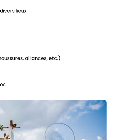
ivers lieux
aussures, alliances, etc.)
tes