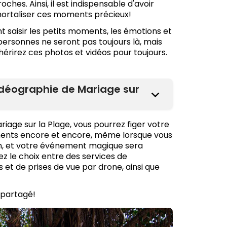
ches. Ainsi, il est indispensable d'avoir
mortaliser ces moments précieux!
nt saisir les petits moments, les émotions et
 personnes ne seront pas toujours là, mais
chérirez ces photos et vidéos pour toujours.
Vidéographie de Mariage sur
iage sur la Plage, vous pourrez figer votre
ments encore et encore, même lorsque vous
in, et votre événement magique sera
 le choix entre des services de
et de prises de vue par drone, ainsi que
 partagé!