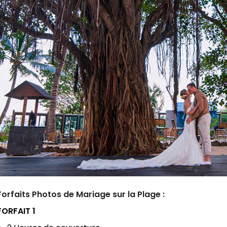
Forfaits Photos de Mariage sur la Plage :
FORFAIT 1