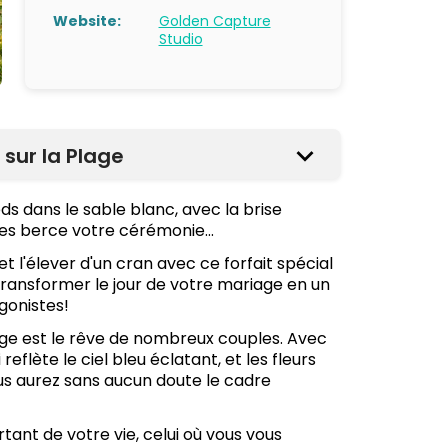
Website:
Golden Capture
Studio
sur la Plage
ds dans le sable blanc, avec la brise
es berce votre cérémonie...
t l'élever d'un cran avec ce forfait spécial
ransformer le jour de votre mariage en un
gonistes!
lage est le rêve de nombreux couples. Avec
 reflète le ciel bleu éclatant, et les fleurs
us aurez sans aucun doute le cadre
rtant de votre vie, celui où vous vous