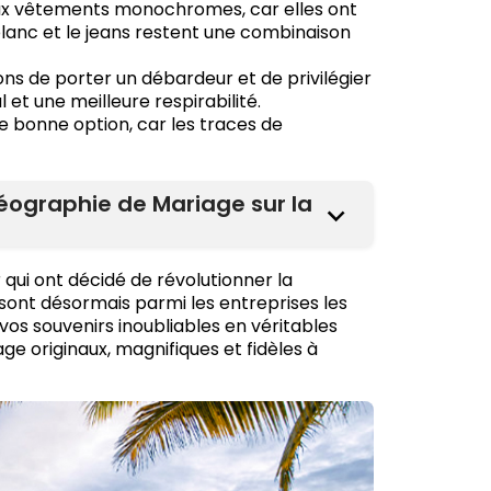
ux vêtements monochromes, car elles ont
blanc et le jeans restent une combinaison
s de porter un débardeur et de privilégier
et une meilleure respirabilité.
 bonne option, car les traces de
éographie de Mariage sur la
 qui ont décidé de révolutionner la
 sont désormais parmi les entreprises les
vos souvenirs inoubliables en véritables
age originaux, magnifiques et fidèles à