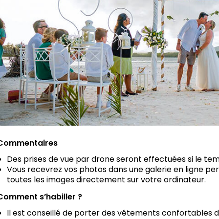
Commentaires
Des prises de vue par drone seront effectuées si le te
Vous recevrez vos photos dans une galerie en ligne per
toutes les images directement sur votre ordinateur.
Comment s’habiller ?
Il est conseillé de porter des vêtements confortables da