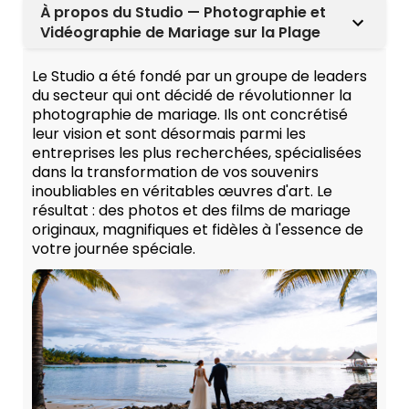
À propos du Studio — Photographie et
Vidéographie de Mariage sur la Plage
Le Studio a été fondé par un groupe de leaders
du secteur qui ont décidé de révolutionner la
photographie de mariage. Ils ont concrétisé
leur vision et sont désormais parmi les
entreprises les plus recherchées, spécialisées
dans la transformation de vos souvenirs
inoubliables en véritables œuvres d'art. Le
résultat : des photos et des films de mariage
originaux, magnifiques et fidèles à l'essence de
votre journée spéciale.