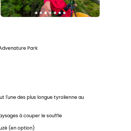
 Advenature Park
ut l'une des plus longue tyrolienne au
aysages à couper le souffle
uzé (en option)