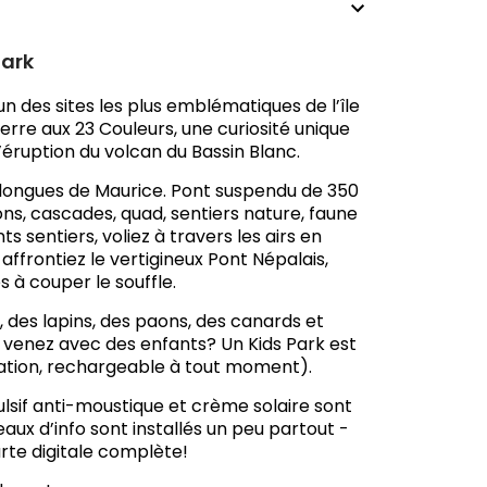
Park
un des sites les plus emblématiques de l’île
erre aux 23 Couleurs, une curiosité unique
l’éruption du volcan du Bassin Blanc.
plus longues de Maurice. Pont suspendu de 350
ions, cascades, quad, sentiers nature, faune
s sentiers, voliez à travers les airs en
 affrontiez le vertigineux Pont Népalais,
à couper le souffle.
 des lapins, des paons, des canards et
venez avec des enfants? Un Kids Park est
ation, rechargeable à tout moment).
lsif anti-moustique et crème solaire sont
neaux d’info sont installés un peu partout -
rte digitale complète!