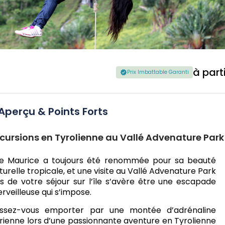
à part
Prix Imbattable Garanti
Aperçu & Points Forts
cursions en Tyrolienne au Vallé Advenature Park
île Maurice a toujours été renommée pour sa beauté
turelle tropicale, et une visite au Vallé Advenature Park
rs de votre séjour sur l’île s’avère être une escapade
rveilleuse qui s’impose.
issez-vous emporter par une montée d’adrénaline
rienne lors d’une passionnante aventure en Tyrolienne