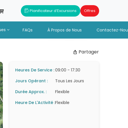
Planificateur d’Excursions
Offres
ues
FAQs
À Propos de Nous
Contactez-Nou
Partager
Heures De Service :
09:00 - 17:30
Jours Opérant :
Tous Les Jours
Durée Approx. :
Flexible
Heure De L'Activité :
Flexible