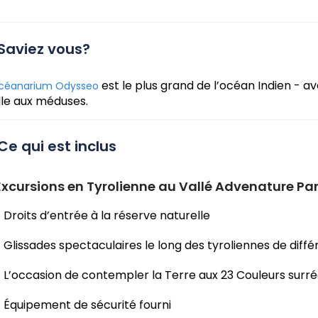
Saviez vous?
est le plus grand de l’océan Indien - 
océanarium Odysseo
lle aux méduses.
Ce qui est inclus
Excursions en Tyrolienne au Vallé Advenature Pa
Droits d’entrée à la réserve naturelle
Glissades spectaculaires le long des tyroliennes de diffé
L’occasion de contempler la Terre aux 23 Couleurs surréali
Équipement de sécurité fourni