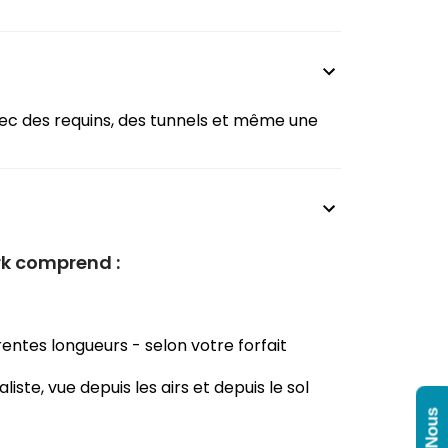
avec des requins, des tunnels et même une
rk comprend :
rentes longueurs - selon votre forfait
ste, vue depuis les airs et depuis le sol