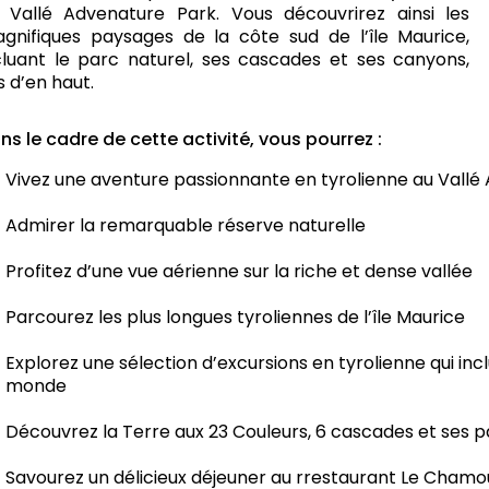
 Vallé Advenature Park. Vous découvrirez ainsi les
gnifiques paysages de la côte sud de l’île Maurice,
cluant le parc naturel, ses cascades et ses canyons,
s d’en haut.
ns le cadre de cette activité, vous pourrez :
Vivez une aventure passionnante en tyrolienne au Vallé
Admirer la remarquable réserve naturelle
Profitez d’une vue aérienne sur la riche et dense vallée
Parcourez les plus longues tyroliennes de l’île Maurice
Explorez une sélection d’excursions en tyrolienne qui incl
monde
Découvrez la Terre aux 23 Couleurs, 6 cascades et ses p
Savourez un délicieux déjeuner au rrestaurant Le Chamo