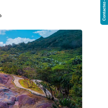
Contactez-Nous
é