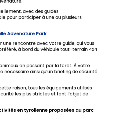
Advenature.
duellement, avec des guides
ale pour participer à une ou plusieurs
allé Advenature Park
 une rencontre avec votre guide, qui vous
préféré, à bord du véhicule tout-terrain 4x4
 animaux en passant par la forêt. À votre
e nécessaire ainsi qu’un briefing de sécurité
ette raison, tous les équipements utilisés
rité les plus strictes et font l’objet de
ctivités en tyrolienne proposées au parc