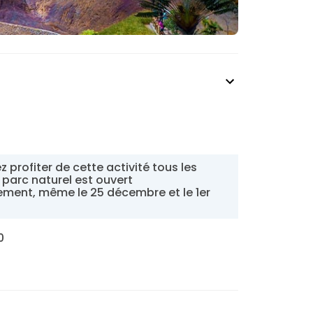
 profiter de cette activité tous les
e parc naturel est ouvert
ement, même le 25 décembre et le 1er
0