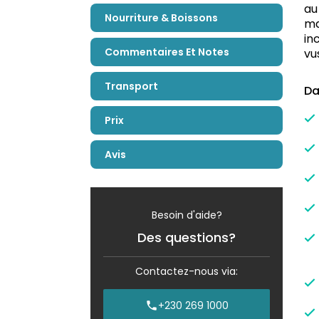
au
Nourriture & Boissons
ma
in
Commentaires Et Notes
vu
Transport
Da
Prix
Avis
Besoin d'aide?
Des questions?
Contactez-nous via:
+230 269 1000