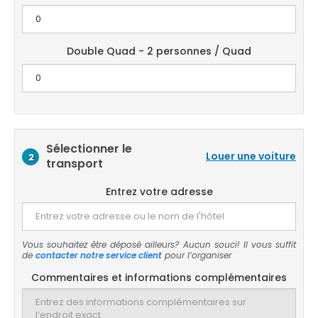
Double Quad - 2 personnes / Quad
Sélectionner le
Louer une voiture
2
transport
Entrez votre adresse
Vous souhaitez être déposé ailleurs? Aucun souci! Il vous suffit
de
contacter notre service client
pour l’organiser
Commentaires et informations complémentaires