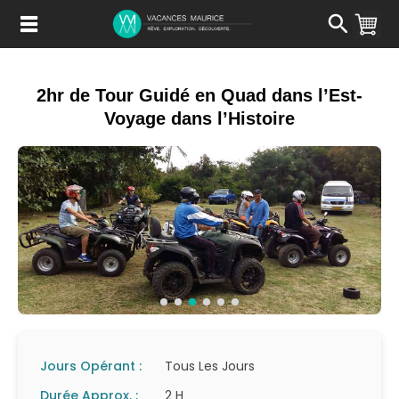
Passer
au
Contenu
2hr de Tour Guidé en Quad dans l’Est-
Voyage dans l’Histoire
Jours Opérant :
Tous Les Jours
Durée Approx. :
2 H