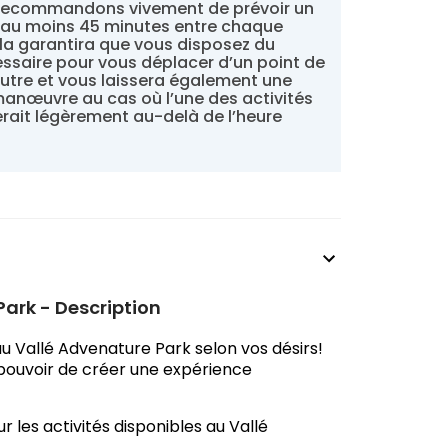
recommandons vivement de prévoir un
d’au moins 45 minutes entre chaque
ela garantira que vous disposez du
ssaire pour vous déplacer d’un point de
autre et vous laissera également une
anœuvre au cas où l’une des activités
rait légèrement au-delà de l’heure
Park - Description
u Vallé Advenature Park selon vos désirs!
 pouvoir de créer une expérience
 les activités disponibles au Vallé