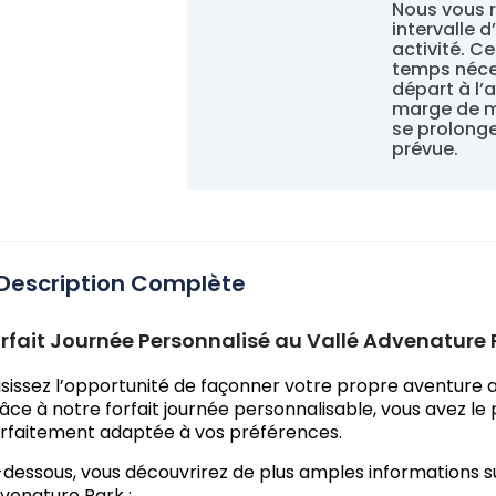
Nous vous 
intervalle 
activité. C
temps néce
départ à l’
marge de m
se prolonge
prévue.
Description Complète
rfait Journée Personnalisé au Vallé Advenature 
isissez l’opportunité de façonner votre propre aventure a
âce à notre forfait journée personnalisable, vous avez le
rfaitement adaptée à vos préférences.
-dessous, vous découvrirez de plus amples informations sur
venature Park :