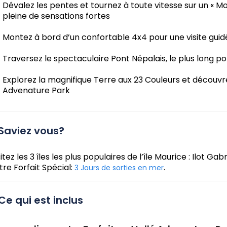
Dévalez les pentes et tournez à toute vitesse sur un « M
pleine de sensations fortes
Montez à bord d’un confortable 4x4 pour une visite gui
Traversez le spectaculaire Pont Népalais, le plus long p
Explorez la magnifique Terre aux 23 Couleurs et découvrez
Advenature Park
Saviez vous?
sitez les 3 îles les plus populaires de l’île Maurice : Ilot Gab
tre Forfait Spécial:
.
3 Jours de sorties en mer
Ce qui est inclus