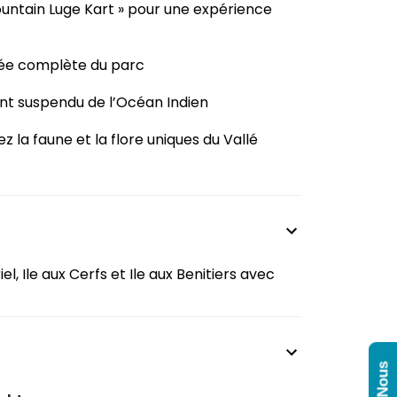
ountain Luge Kart » pour une expérience
dée complète du parc
ont suspendu de l’Océan Indien
 la faune et la flore uniques du Vallé
riel, Ile aux Cerfs et Ile aux Benitiers avec