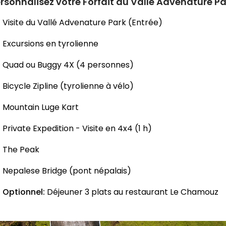
rsonnalisez votre Forfait au Vallé Advenature Pa
Visite du Vallé Advenature Park (Entrée)
Excursions en tyrolienne
Quad ou Buggy 4X (4 personnes)
Bicycle Zipline (tyrolienne à vélo)
Mountain Luge Kart
Private Expedition - Visite en 4x4 (1 h)
The Peak
Nepalese Bridge (pont népalais)
Optionnel:
Déjeuner 3 plats au restaurant Le Chamouz