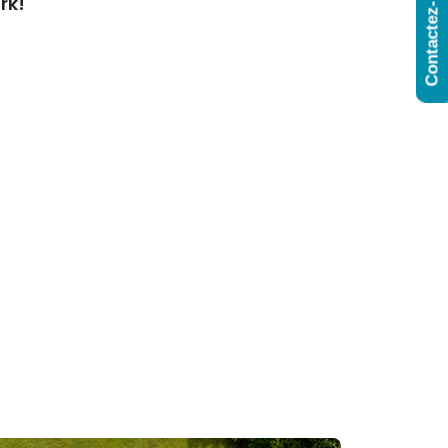
Contactez-Nous
rk!