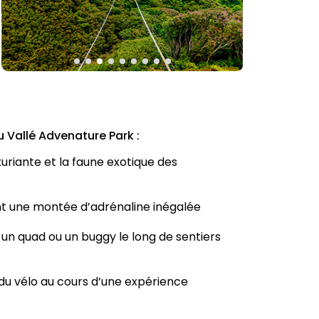
u Vallé Advenature Park :
xuriante et la faune exotique des
ant une montée d’adrénaline inégalée
un quad ou un buggy le long de sentiers
re du vélo au cours d’une expérience