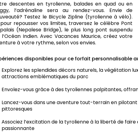
tre descentes en tyrolienne, balades en quad ou en
ggy, l’adrénaline sera au rendez-vous. Envie de
uveauté? Testez le Bicycle Zipline (tyrolienne à vélo).
 pour repousser vos limites, traversez le célèbre Pont
palais (Nepalese Bridge), le plus long pont suspendu
 l’Océan Indien. Avec Vacances Maurice, créez votre
enture à votre rythme, selon vos envies.
périences disponibles pour ce forfait personnalisable a
Explorez les splendides décors naturels, la végétation lu
attractions emblématiques du parc
Envolez-vous grâce à des tyroliennes palpitantes, offr
Lancez-vous dans une aventure tout-terrain en pilotant 
pittoresques
Associez l’excitation de la tyrolienne à la liberté de fai
passionnante