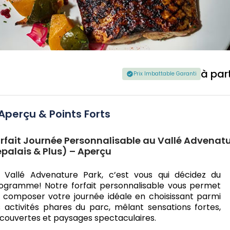
à par
Prix Imbattable Garanti
Aperçu & Points Forts
rfait Journée Personnalisable au Vallé Advenatu
palais & Plus) – Aperçu
 Vallé Advenature Park, c’est vous qui décidez du
ogramme! Notre forfait personnalisable vous permet
 composer votre journée idéale en choisissant parmi
s activités phares du parc, mêlant sensations fortes,
couvertes et paysages spectaculaires.