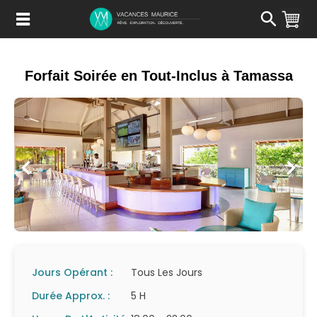
Passer
au
Contenu
Forfait Soirée en Tout-Inclus à Tamassa
Jours Opérant :
Tous Les Jours
Durée Approx. :
5 H