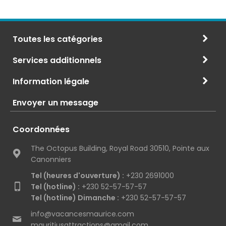
Toutes les catégories
Services additionnels
Information légale
Envoyer un message
Coordonnées
The Octopus Building, Royal Road 30510, Pointe aux
Canonniers
Tel (heures d'ouverture) :
+230 2691000
Tel (hotline) :
+230 52-57-57-57
Tel (hotline) Dimanche :
+230 52-57-57-57
info@vacancesmaurice.com
mauritiusattractions@gmail.com