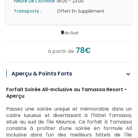
Heure De L'Activité :
18:00 - 23:00
Transports :
Offert En Supplément
du Sud
78€
à partir de
Aperçu & Points Forts
Forfait Soirée All-Inclusive au Tamassa Resort -
Aperçu
Passez une soirée unique et mémorable dans un
cadre luxueux et divertissant à l'hôtel Tamassa,
situé au sud de l'île Maurice. Ce forfait à Tamassa
consiste à profiter d'une soirée en formule All
Inclusive dans l'un des meilleurs hôtels de l'île