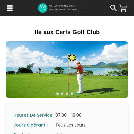
Passer
au
Contenu
Ile aux Cerfs Golf Club
Heures De Service :
07:30 - 18:00
Jours Opérant :
Tous Les Jours