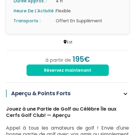
Durée Approx. :
4 H
Heure De L'Activité :
Flexible
Transports :
Offert En Supplément
Est
195€
à partir de
Réservez maintenant
Aperçu & Points Forts
Jouez à une Partie de Golf au Célèbre Île aux
Cerfs Golf Club! — Aperçu
Appel à tous les amateurs de golf ! Envie d'une
bonne partie de golf avec vos amis ou simplement