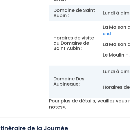
Domaine de Saint
Lundi à dim
Aubin :
La Maison d
end
Horaires de visite
au Domaine de
La Maison 
Saint Aubin :
Le Moulin -
Lundi à dim
Domaine Des
Aubineaux :
Horaires de 
Pour plus de détails, veuillez vou
notes».
Itinéraire de la Journée