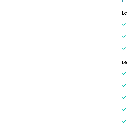
Le
Le