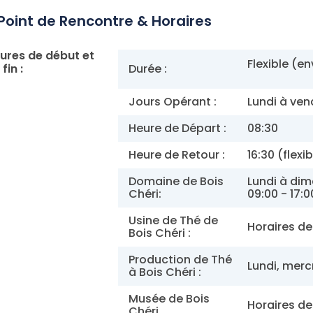
Point de Rencontre & Horaires
ures de début et
Flexible (e
fin :
Durée :
Jours Opérant :
Lundi à ven
Heure de Départ :
08:30
Heure de Retour :
16:30 (flexi
Domaine de Bois
Lundi à dim
Chéri:
09:00 - 17:0
Usine de Thé de
Horaires de 
Bois Chéri :
Production de Thé
Lundi, mercr
à Bois Chéri :
Musée de Bois
Horaires de
Chéri