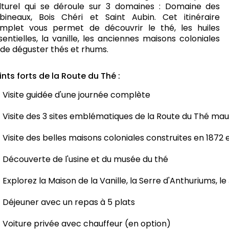
lturel qui se déroule sur 3 domaines : Domaine des
bineaux, Bois Chéri et Saint Aubin. Cet itinéraire
mplet vous permet de découvrir le thé, les huiles
sentielles, la vanille, les anciennes maisons coloniales
 de déguster thés et rhums.
ints forts de la Route du Thé :
Visite guidée d'une journée complète
Visite des 3 sites emblématiques de la Route du Thé mau
Visite des belles maisons coloniales construites en 1872 e
Découverte de l'usine et du musée du thé
Explorez la Maison de la Vanille, la Serre d'Anthuriums, l
Déjeuner avec un repas à 5 plats
Voiture privée avec chauffeur (en option)