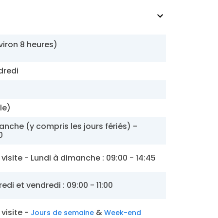
nviron 8 heures)
dredi
ble)
anche (y compris les jours fériés) -
0
visite - Lundi à dimanche : 09:00 - 14:45
edi et vendredi : 09:00 - 11:00
 visite -
&
Jours de semaine
Week-end