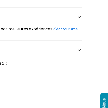
ez nos meilleures expériences
,
d'écotourisme
nd :