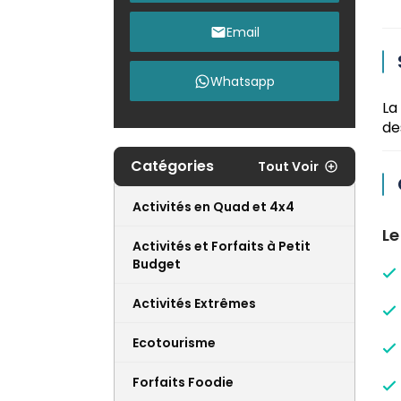
Email
Whatsapp
La
de
Catégories
Tout Voir
Activités en Quad et 4x4
Le
Activités et Forfaits à Petit
Budget
Activités Extrêmes
Ecotourisme
Forfaits Foodie