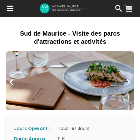
Passer
au
Contenu
Sud de Maurice - Visite des parcs
d'attractions et activités
Jours Opérant :
Tous Les Jours
Durée Approx. :
9 H