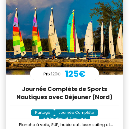
125€
Prix
120€
Journée Complète de Sports
Nautiques avec Déjeuner (Nord)
Partagé
Journée Complète
Adrénaline et Aventure
Planche à voile, SUP, hobie cat, laser sailing et