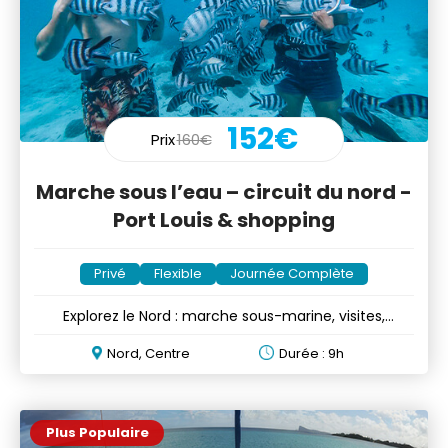
152€
Prix
160€
Marche sous l’eau – circuit du nord -
Port Louis & shopping
Privé
Flexible
Journée Complète
Explorez le Nord : marche sous-marine, visites,
shopping, etc...
Nord, Centre
Durée : 9h
Plus Populaire