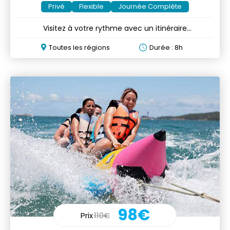
Privé
Flexible
Journée Complète
Visitez à votre rythme avec un itinéraire
personnalisable
Toutes les régions
Durée : 8h
98€
Prix
110€