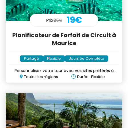
19€
Prix
25€
Planificateur de Forfait de Circuit à
Maurice
Partagé
Flexible
Journée Complète
Personnalisez votre tour avec vos sites préférés à
Maurice
Toutes les régions
Durée : Flexible