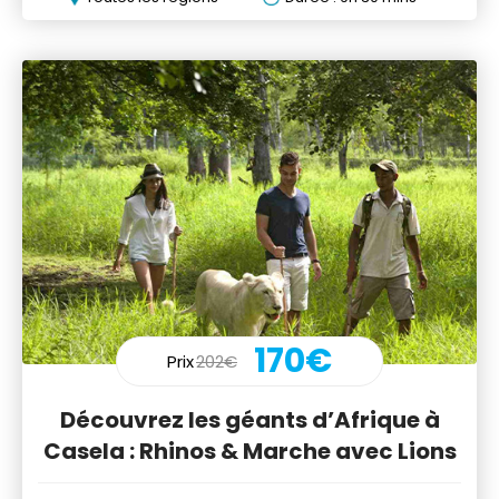
170€
Prix
202€
Découvrez les géants d’Afrique à
Casela : Rhinos & Marche avec Lions