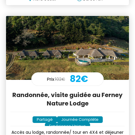
82€
Prix
102€
Randonnée, visite guidée au Ferney
Nature Lodge
Partagé
Journée Complète
Expérience Unique
Accès au lodge, randonnée/ tour en 4X4 et déjeuner