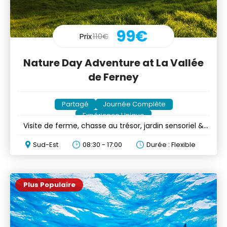
99€
Prix
110€
Nature Day Adventure at La Vallée
de Ferney
Partagé
Journée Complète
Expérience Unique
Visite de ferme, chasse au trésor, jardin sensoriel &
repas
Sud-Est
08:30 - 17:00
Durée : Flexible
Plus Populaire