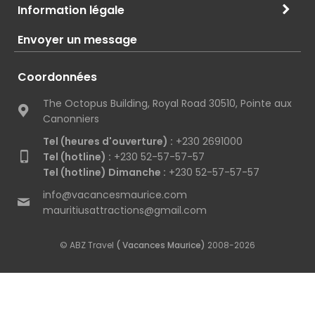
Information légale
Envoyer un message
Coordonnées
The Octopus Building, Royal Road 30510, Pointe aux
Canonniers
Tel (heures d'ouverture) :
+230 2691000
Tel (hotline) :
+230 52-57-57-57
Tel (hotline) Dimanche :
+230 52-57-57-57
info@vacancesmaurice.com
mauritiusattractions@gmail.com
© ABZ Travel
( Vacances Maurice)
2008-2026