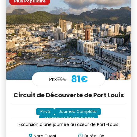
Plus Populaire
81€
Prix
70€
Circuit de Découverte de Port Louis
Privé
Journée Complète
Voyageurs à Petit Budget
Excursion d'une journée au cœur de Port-Louis
Nord Ouest
Durée : 8h