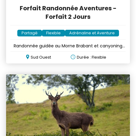
Forfait Randonnée Aventures -
Forfait 2 Jours
Partagé
Flexible
Adrénaline et Aventure
Randonnée guidée au Morne Brabant et canyoning
aux Tamarins Falls
Sud Ouest
Durée : Flexible