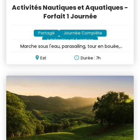
Activités Nautiques et Aquatiques -
Forfait 1 Journée
Partagé
Journée Complète
Adrénaline et Aventure
Marche sous l'eau, parasailing, tour en bouée,
speedboat
Est
Durée : 7h