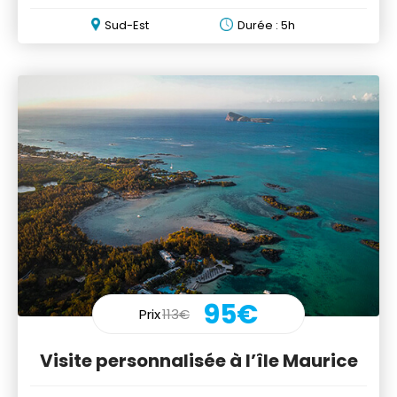
Sud-Est
Durée : 5h
95€
Prix
113€
Visite personnalisée à l’île Maurice