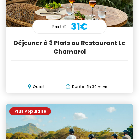
31€
Prix
0€
Déjeuner à 3 Plats au Restaurant Le
Chamarel
Ouest
Durée : 1h 30 mins
Plus Populaire