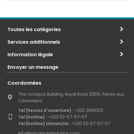
Toutes les catégories
Services additionnels
Information légale
Envoyer un message
Coordonnées
The Octopus Building, Royal Road 30510, Pointe aux
Canonniers
Tel (heures d'ouverture) :
+230 2691000
Tel (hotline) :
+230 52-57-57-57
Tel (hotline) Dimanche :
+230 52-57-57-57
info@vacancesmaurice.com