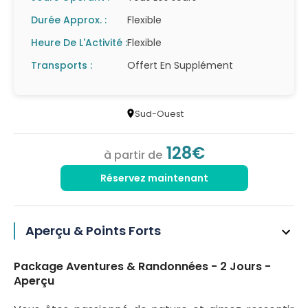
Durée Approx. :
Flexible
Heure De L'Activité :
Flexible
Transports :
Offert En Supplément
Sud-Ouest
128€
à partir de
Réservez maintenant
Aperçu & Points Forts
Package Aventures & Randonnées - 2 Jours -
Aperçu