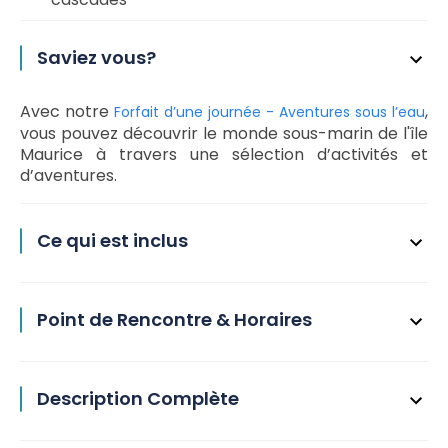
Saviez vous?
Avec notre
,
Forfait d’une journée - Aventures sous l’eau
vous pouvez découvrir le monde sous-marin de l'île
Maurice à travers une sélection d’activités et
d’aventures.
Ce qui est inclus
Point de Rencontre & Horaires
Description Complète