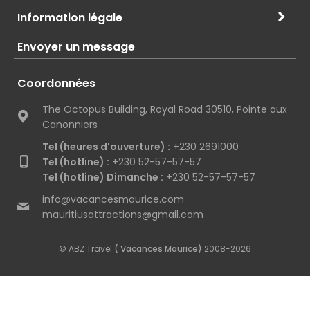
Information légale
Envoyer un message
Coordonnées
The Octopus Building, Royal Road 30510, Pointe aux
Canonniers
Tel (heures d'ouverture) :
+230 2691000
Tel (hotline) :
+230 52-57-57-57
Tel (hotline) Dimanche :
+230 52-57-57-57
info@vacancesmaurice.com
mauritiusattractions@gmail.com
© ABZ Travel
( Vacances Maurice)
2008-2026