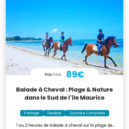
89€
Prix
115€
Balade à Cheval : Plage & Nature
dans le Sud de l'île Maurice
Partagé
Flexible
Journée Complète
1 ou 2 heures de balade à cheval sur la plage de