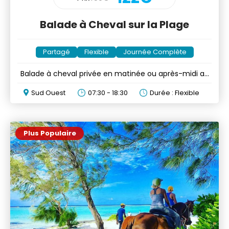
Balade à Cheval sur la Plage
Partagé
Flexible
Journée Complète
Balade à cheval privée en matinée ou après-midi au
Morne
Sud Ouest
07:30 - 18:30
Durée : Flexible
Plus Populaire