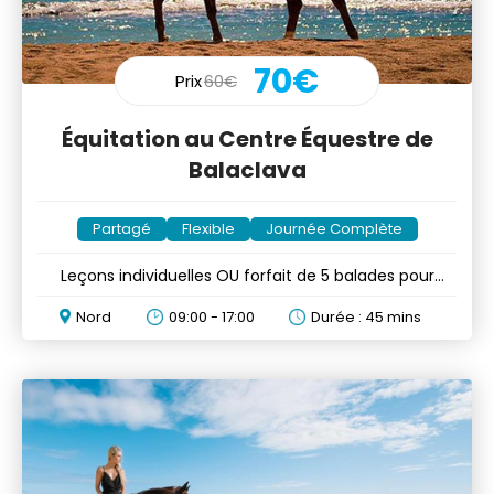
70€
Prix
60€
Équitation au Centre Équestre de
Balaclava
Partagé
Flexible
Journée Complète
Leçons individuelles OU forfait de 5 balades pour
adultes/enfants
Nord
09:00 - 17:00
Durée : 45 mins