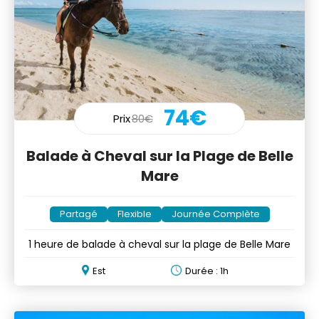
74€
Prix
80€
Balade à Cheval sur la Plage de Belle
Mare
Partagé
Flexible
Journée Complète
1 heure de balade à cheval sur la plage de Belle Mare
Est
Durée : 1h