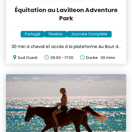
Équitation au Lavilleon Adventure
Park
Partagé
Flexible
Journée Complète
30 min à cheval et accès à la plateforme Au Bout du
Monde???
Sud Ouest
09:00 - 17:00
Durée : 30 mins