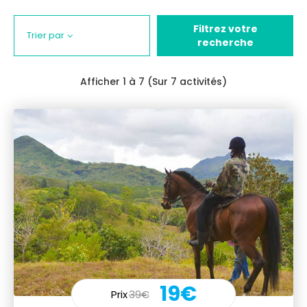
Filtrez votre
Trier par
recherche
Afficher
1
à 7 (Sur 7 activités)
19€
Prix
39€